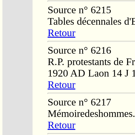
Source n° 6215
Tables décennales d'
Retour
Source n° 6216
R.P. protestants de F
1920 AD Laon 14 J 
Retour
Source n° 6217
Mémoiredeshommes.s
Retour