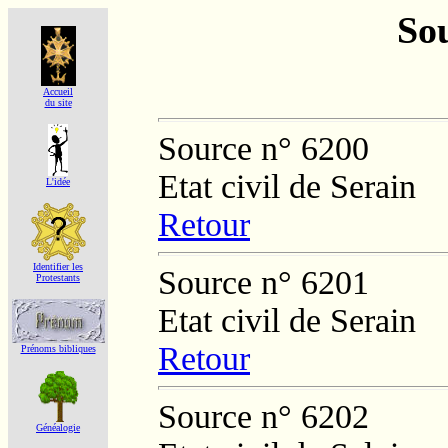
Sou
Accueil
du site
Source n° 6200
Etat civil de Serain
L'idée
Retour
Identifier les
Source n° 6201
Protestants
Etat civil de Serain
Retour
Prénoms bibliques
Source n° 6202
Généalogie