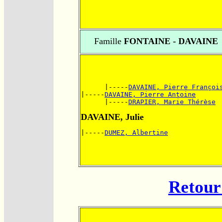
Famille
FONTAINE - DAVAINE
      |-----
DAVAINE, Pierre Françoi
|-----
DAVAINE, Pierre Antoine
      |-----
DRAPIER, Marie Thérèse
DAVAINE, Julie
|-----
DUMEZ, Albertine
Retour 