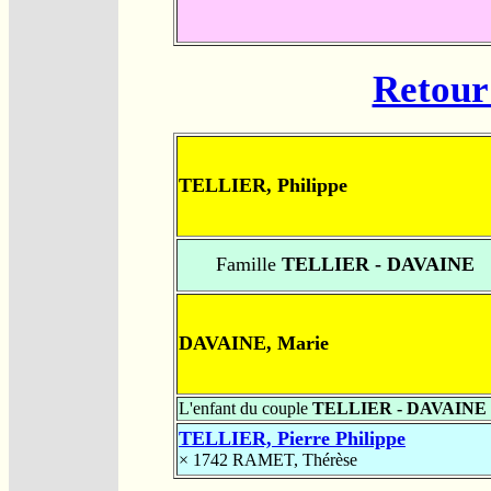
Retour 
TELLIER, Philippe
Famille
TELLIER - DAVAINE
DAVAINE, Marie
L'enfant du couple
TELLIER - DAVAINE
TELLIER, Pierre Philippe
× 1742
RAMET, Thérèse