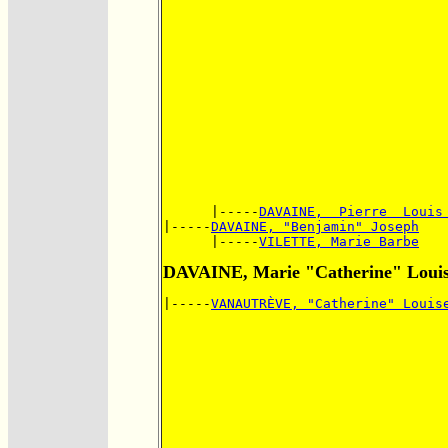
      |-----
DAVAINE,  Pierre  Louis
|-----
DAVAINE, "Benjamin" Joseph
      |-----
VILETTE, Marie Barbe
DAVAINE, Marie "Catherine" Loui
|-----
VANAUTRÈVE, "Catherine" Louis