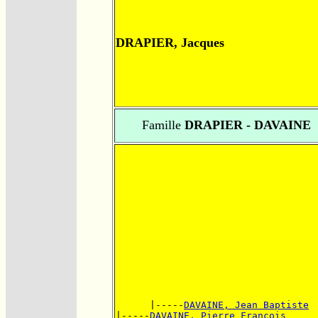
DRAPIER, Jacques
Famille
DRAPIER - DAVAINE
      |-----
DAVAINE, Jean Baptiste
|-----
DAVAINE, Pierre François