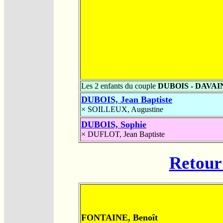
Les 2 enfants du couple
DUBOIS - DAVAI
DUBOIS, Jean Baptiste
×
SOILLEUX, Augustine
DUBOIS, Sophie
×
DUFLOT, Jean Baptiste
Retour 
FONTAINE, Benoît