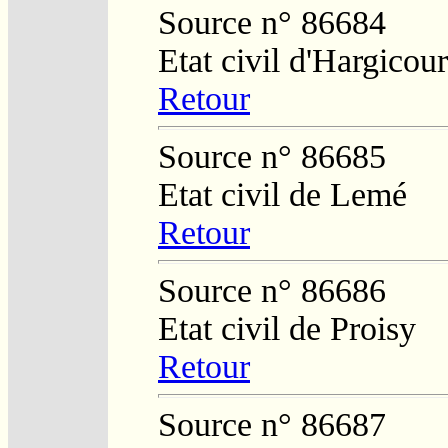
Source n° 86684
Etat civil d'Hargicour
Retour
Source n° 86685
Etat civil de Lemé
Retour
Source n° 86686
Etat civil de Proisy
Retour
Source n° 86687