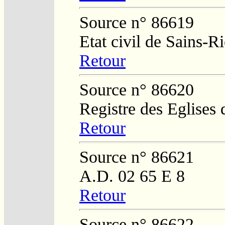
Source n° 86619
Etat civil de Sains-
Retour
Source n° 86620
Registre des Eglises 
Retour
Source n° 86621
A.D. 02 65 E 8
Retour
Source n° 86622