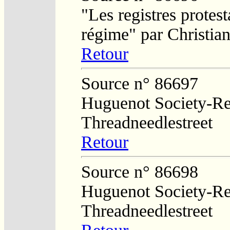
"Les registres protest
régime" par Christi
Retour
Source n° 86697
Huguenot Society-Regi
Threadneedlestreet
Retour
Source n° 86698
Huguenot Society-Regi
Threadneedlestreet