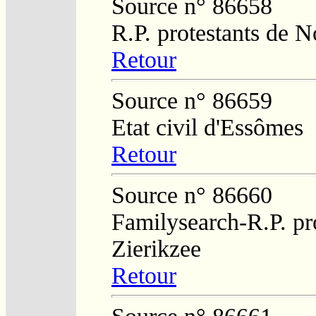
Source n° 86658
R.P. protestants de N
Retour
Source n° 86659
Etat civil d'Essômes
Retour
Source n° 86660
Familysearch-R.P. pro
Zierikzee
Retour