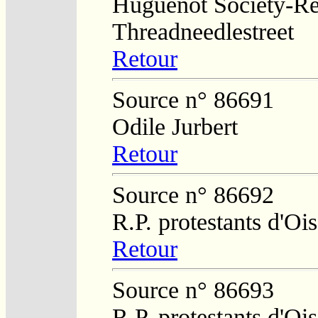
Huguenot Society-Regi
Threadneedlestreet
Retour
Source n° 86691
Odile Jurbert
Retour
Source n° 86692
R.P. protestants d'O
Retour
Source n° 86693
R.P. protestants d'O