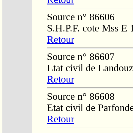
Source n° 86606
S.H.P.F. cote Mss E 
Retour
Source n° 86607
Etat civil de Landouz
Retour
Source n° 86608
Etat civil de Parfond
Retour