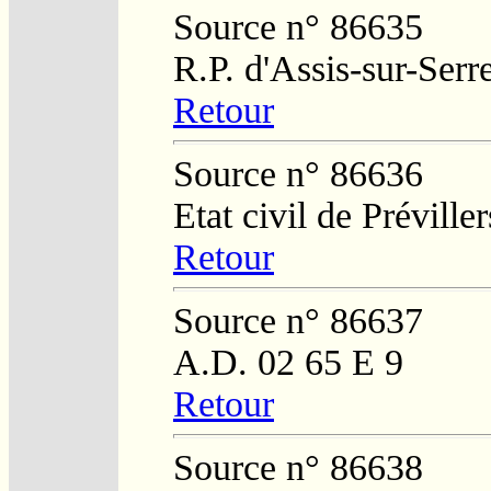
Source n° 86635
R.P. d'Assis-sur-Serr
Retour
Source n° 86636
Etat civil de Préviller
Retour
Source n° 86637
A.D. 02 65 E 9
Retour
Source n° 86638