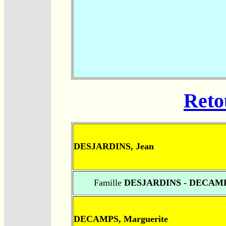
Reto
DESJARDINS, Jean
Famille
DESJARDINS - DECAM
DECAMPS, Marguerite