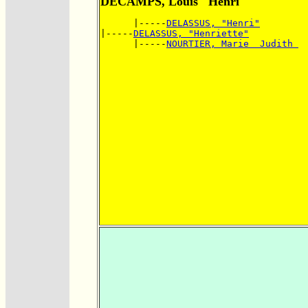
DECAMPS, Louis "Henri"
      |-----
DELASSUS, "Henri"
|-----
DELASSUS, "Henriette"
      |-----
NOURTIER, Marie  Judith 