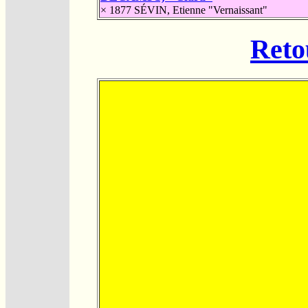
× 1877
SÉVIN, Etienne "Vernaissant"
Reto