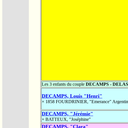
Les 3 enfants du couple
DECAMPS - DELA
DECAMPS, Louis "Henri"
× 1858
FOURDRINIER, "Emerance" Argenti
DECAMPS, "Jérémie"
×
BATTEUX, "Joséphine"
DECAMPS, "Clara"