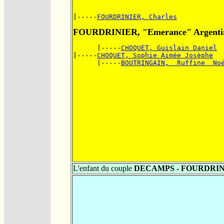
|-----
FOURDRINIER, Charles
FOURDRINIER, "Emerance" Argenti
      |-----
CHOQUET, Guislain Daniel
|-----
CHOQUET, Sophie Aimée Josèphe
      |-----
BOUTRINGAIN,  Ruffine  No
L'enfant du couple
DECAMPS - FOURDRI