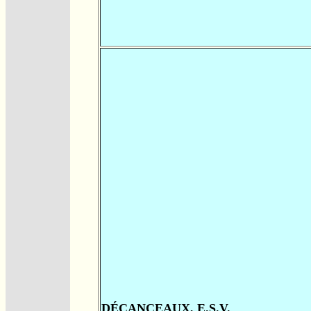
DÉCANCEAUX, E.S.V.