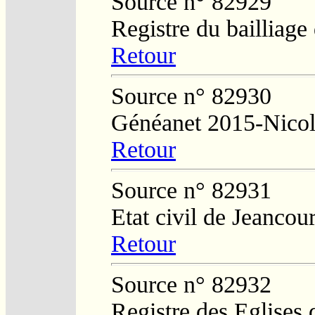
Source n° 82929
Registre du bailliage
Retour
Source n° 82930
Généanet 2015-Nico
Retour
Source n° 82931
Etat civil de Jeancour
Retour
Source n° 82932
Registre des Eglises 