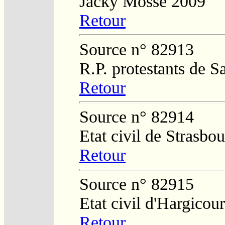
Jacky Mosse 2009
Retour
Source n° 82913
R.P. protestants de S
Retour
Source n° 82914
Etat civil de Strasbo
Retour
Source n° 82915
Etat civil d'Hargicour
Retour