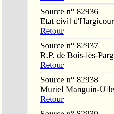
Source n° 82936
Etat civil d'Hargicour
Retour
Source n° 82937
R.P. de Bois-lès-Par
Retour
Source n° 82938
Muriel Manguin-Ulle
Retour
Source n° 82939