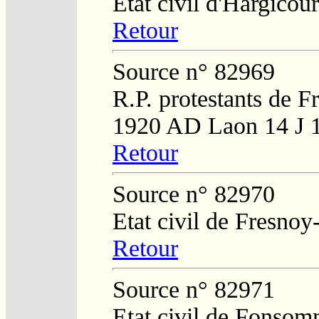
Etat civil d'Hargicour
Retour
Source n° 82969
R.P. protestants de F
1920 AD Laon 14 J 
Retour
Source n° 82970
Etat civil de Fresnoy
Retour
Source n° 82971
Etat civil de Fonso