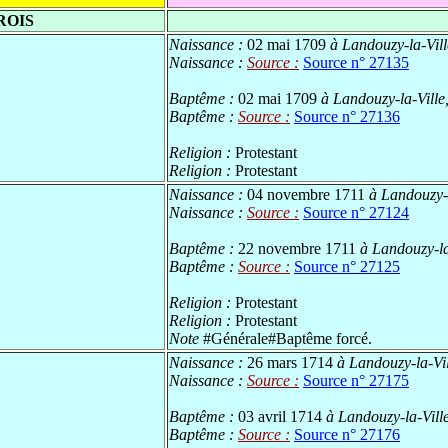
ROIS
Naissance :
02 mai 1709
à Landouzy-la-Vill
Naissance :
Source :
Source n° 27135
Baptême :
02 mai 1709
à Landouzy-la-Ville,
Baptême :
Source :
Source n° 27136
Religion :
Protestant
Religion :
Protestant
Naissance :
04 novembre 1711
à Landouzy-l
Naissance :
Source :
Source n° 27124
Baptême :
22 novembre 1711
à Landouzy-la-
Baptême :
Source :
Source n° 27125
Religion :
Protestant
Religion :
Protestant
Note
#Générale#Baptême forcé.
Naissance :
26 mars 1714
à Landouzy-la-Vil
Naissance :
Source :
Source n° 27175
Baptême :
03 avril 1714
à Landouzy-la-Ville
Baptême :
Source :
Source n° 27176