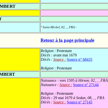
AMBERT
T
°
Saint-Michel, 02, , , FRA
-
Retour à la page principale
Religion :
Protestant
Décès :
avant mai 1679
Décès :
Source :
Source n° 68435
Religion :
Protestant
AMBERT
Naissance :
vers 1595
à Hirson, 02, , , FRA
Naissance :
Source :
Source n° 27144
Religion :
Protestante
Décès :
29 mai 1679
à Sedan, 08, , , FRA
Décès :
Source :
Source n° 27145