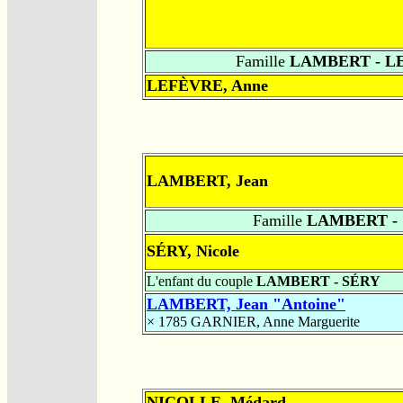
Famille
LAMBERT - L
LEFÈVRE, Anne
LAMBERT, Jean
Famille
LAMBERT -
SÉRY, Nicole
L'enfant du couple
LAMBERT - SÉRY
LAMBERT, Jean "Antoine"
× 1785
GARNIER, Anne Marguerite
NICOLLE, Médard