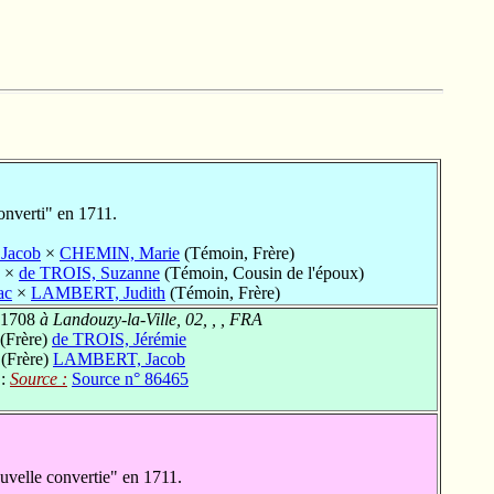
onverti" en 1711.
Jacob
×
CHEMIN, Marie
(Témoin, Frère)
×
de TROIS, Suzanne
(Témoin, Cousin de l'époux)
ac
×
LAMBERT, Judith
(Témoin, Frère)
 1708
à Landouzy-la-Ville, 02, , , FRA
(Frère)
de TROIS, Jérémie
(Frère)
LAMBERT, Jacob
 :
Source :
Source n° 86465
uvelle convertie" en 1711.