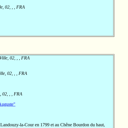
e, 02, , , FRA
ille, 02, , , FRA
le, 02, , , FRA
, 02, , , FRA
Auguste"
Landouzy-la-Cour en 1799 et au Chêne Bourdon du haut,