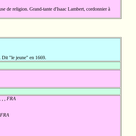
e de religion. Grand-tante d'Isaac Lambert, cordonnier à
Dit "le jeune" en 1669.
, , , FRA
, FRA