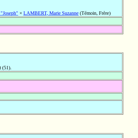
"Joseph"
×
LAMBERT, Marie Suzanne
(Témoin, Frère)
 (51).