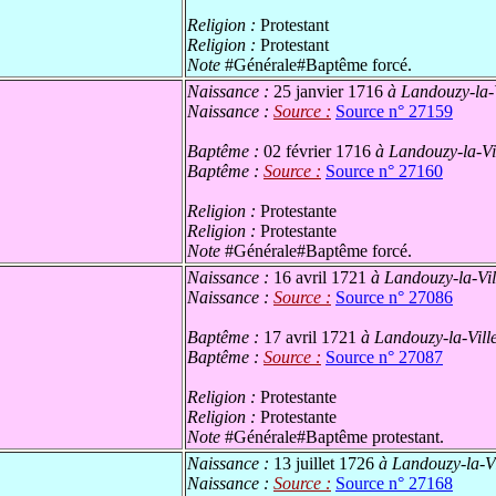
Religion :
Protestant
Religion :
Protestant
Note
#Générale#Baptême forcé.
Naissance :
25 janvier 1716
à Landouzy-la-V
Naissance :
Source :
Source n° 27159
Baptême :
02 février 1716
à Landouzy-la-Vil
Baptême :
Source :
Source n° 27160
Religion :
Protestante
Religion :
Protestante
Note
#Générale#Baptême forcé.
Naissance :
16 avril 1721
à Landouzy-la-Vill
Naissance :
Source :
Source n° 27086
Baptême :
17 avril 1721
à Landouzy-la-Ville
Baptême :
Source :
Source n° 27087
Religion :
Protestante
Religion :
Protestante
Note
#Générale#Baptême protestant.
Naissance :
13 juillet 1726
à Landouzy-la-Vil
Naissance :
Source :
Source n° 27168