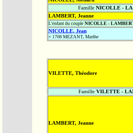
Famille
NICOLLE - L
LAMBERT, Jeanne
L'enfant du couple
NICOLLE - LAMBER
NICOLLE, Jean
× 1708
MEZANT, Marthe
VILETTE, Théodore
Famille
VILETTE - L
LAMBERT, Jeanne