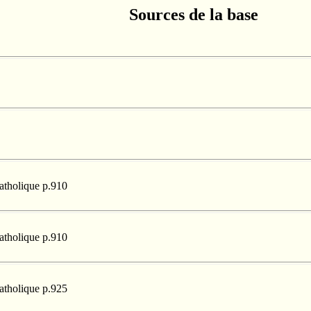
Sources de la base
catholique p.910
catholique p.910
catholique p.925