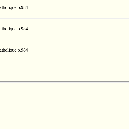
catholique p.984
catholique p.984
catholique p.984