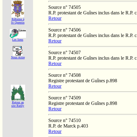
Source n° 74505
R.P. protestant de Guînes inclus dans le R.P. 
Retour
Réforme á
St Quentin
Source n° 74506
R.P. protestant de Guînes inclus dans le R.P. 
Les liens
Retour
Source n° 74507
R.P. protestant de Guînes inclus dans le R.P. 
Nous écrire
Retour
Source n° 74508
Registre protestant de Guînes p.898
Retour
Source n° 74509
Registre protestant de Guînes p.898
Retour au
site Rœlly
Retour
Source n° 74510
R.P. de Marck p.403
Retour