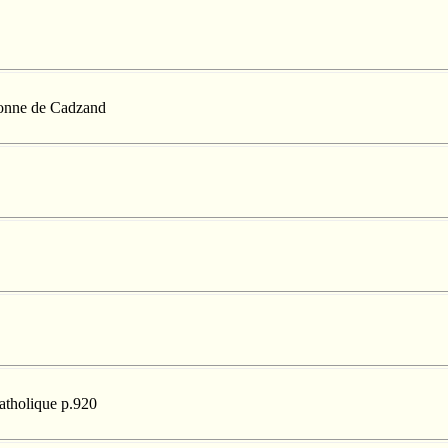
llonne de Cadzand
catholique p.920