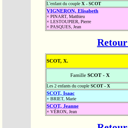
L'enfant du couple
X - SCOT
VIGNERON, Elisabeth
×
PINART, Matthieu
×
LESTOUPIER, Pierre
×
PASQUES, Jean
Retour 
SCOT, X.
Famille
SCOT - X
Les 2 enfants du couple
SCOT - X
SCOT, Isaac
×
BRIET, Marie
SCOT, Jeanne
×
VÉRON, Jean
Retour 