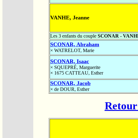
VANHE, Jeanne
Les 3 enfants du couple
SCONAR - VANH
SCONAR, Abraham
×
WATRELOT, Marie
SCONAR, Isaac
×
SQUEPRÉ, Marguerite
× 1675
CATTEAU, Esther
SCONAR, Jacob
×
de DOUR, Esther
Retour 