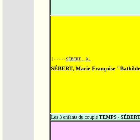
|-----
SÉBERT, X.
SÉBERT, Marie Françoise "Bathild
Les 3 enfants du couple
TEMPS - SÉBER