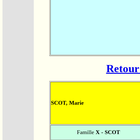
Retour 
SCOT, Marie
Famille
X - SCOT