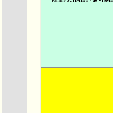
Famille
SCHMIDT - de VISM