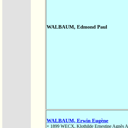
WALBAUM, Edmond Paul
WALBAUM, Erwin Eugène
× 1899
WECX, Klothilde Ernestine Agnès A