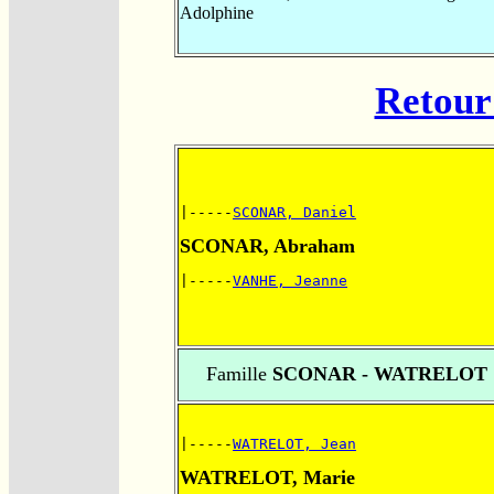
Adolphine
Retour 
|-----
SCONAR, Daniel
SCONAR, Abraham
|-----
VANHE, Jeanne
Famille
SCONAR - WATRELOT
|-----
WATRELOT, Jean
WATRELOT, Marie