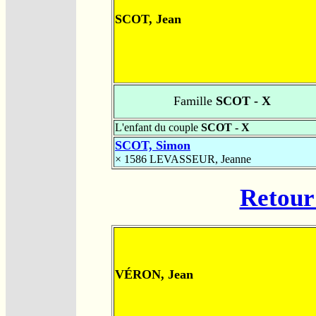
SCOT, Jean
Famille
SCOT - X
L'enfant du couple
SCOT - X
SCOT, Simon
× 1586
LEVASSEUR, Jeanne
Retour 
VÉRON, Jean