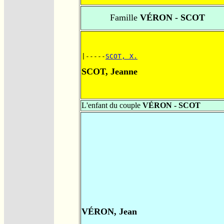
Famille
VÉRON - SCOT
|-----
SCOT, X.
SCOT, Jeanne
L'enfant du couple
VÉRON - SCOT
VÉRON, Jean