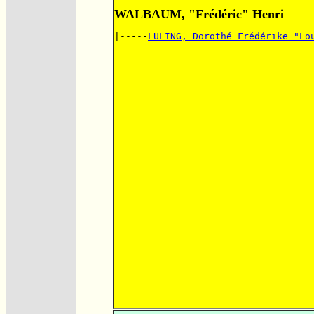
WALBAUM, "Frédéric" Henri
|-----
LULING, Dorothé Frédérike "Lo