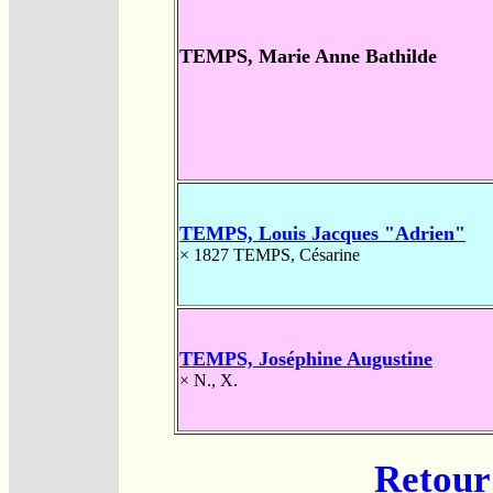
TEMPS, Marie Anne Bathilde
TEMPS, Louis Jacques "Adrien"
× 1827
TEMPS, Césarine
TEMPS, Joséphine Augustine
×
N., X.
Retour 