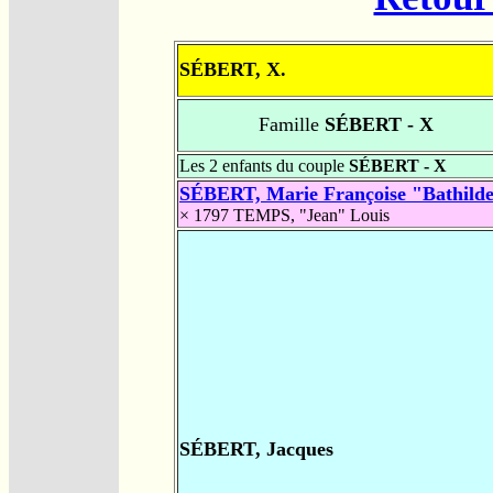
SÉBERT, X.
Famille
SÉBERT - X
Les 2 enfants du couple
SÉBERT - X
SÉBERT, Marie Françoise "Bathild
× 1797
TEMPS, "Jean" Louis
SÉBERT, Jacques