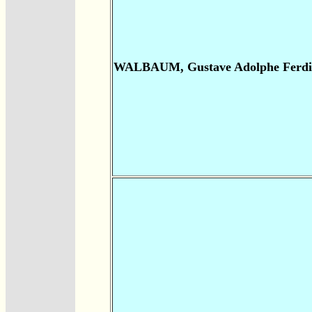
WALBAUM, Gustave Adolphe Ferd