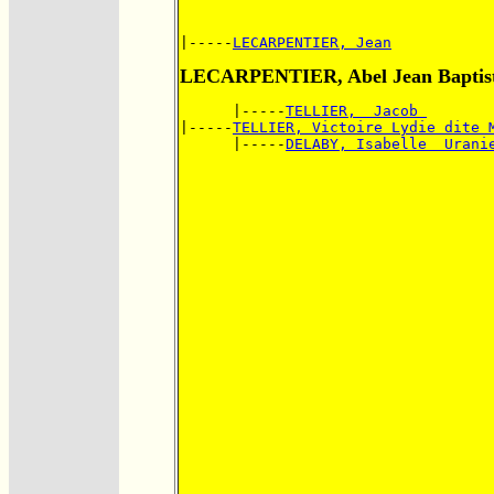
|-----
LECARPENTIER, Jean
LECARPENTIER, Abel Jean Baptis
      |-----
TELLIER,  Jacob 
|-----
TELLIER, Victoire Lydie dite 
      |-----
DELABY, Isabelle  Urani