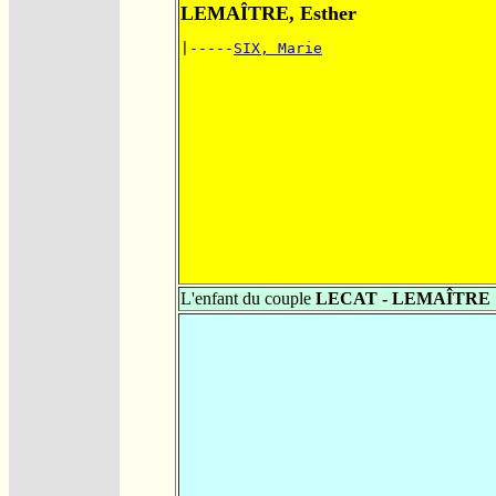
LEMAÎTRE, Esther
|-----
SIX, Marie
L'enfant du couple
LECAT - LEMAÎTRE