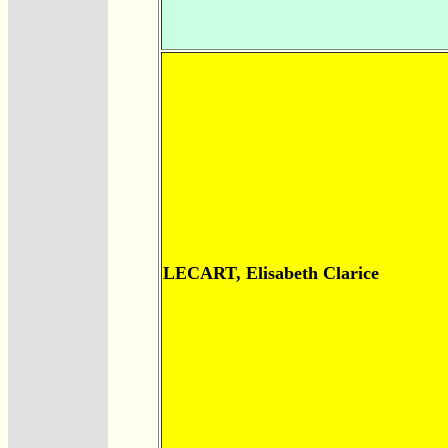
LECART, Elisabeth Clarice