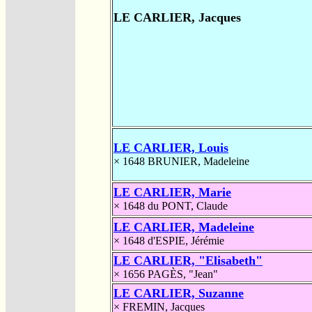
LE CARLIER, Jacques
LE CARLIER, Louis
× 1648
BRUNIER, Madeleine
LE CARLIER, Marie
× 1648
du PONT, Claude
LE CARLIER, Madeleine
× 1648
d'ESPIE, Jérémie
LE CARLIER, "Elisabeth"
× 1656
PAGÈS, "Jean"
LE CARLIER, Suzanne
×
FREMIN, Jacques