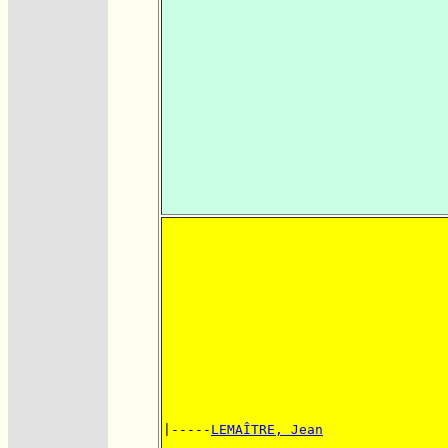
|-----
LEMAÎTRE, Jean