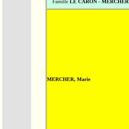
Famille
LE CARON - MERCHER
MERCHER, Marie