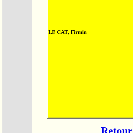
LE CAT, Firmin
Retour 