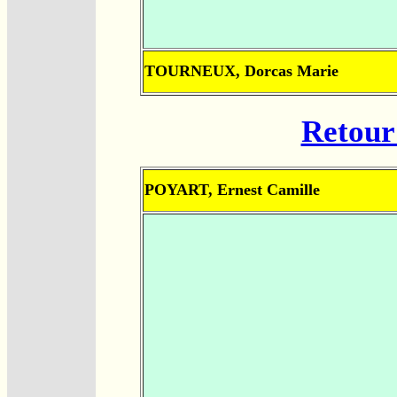
TOURNEUX, Dorcas Marie
Retour 
POYART, Ernest Camille