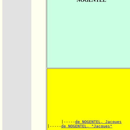
NOGENTEL
      |-----
de NOGENTEL, Jacques
|-----
de NOGENTEL, "Jacques"