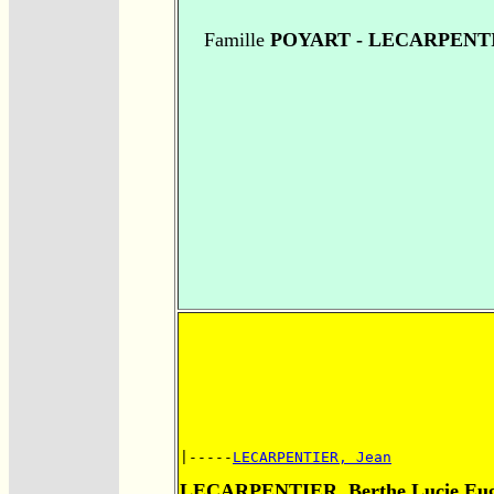
Famille
POYART - LECARPENT
|-----
LECARPENTIER, Jean
LECARPENTIER, Berthe Lucie Eug