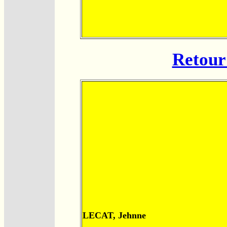
Retour 
LECAT, Jehnne