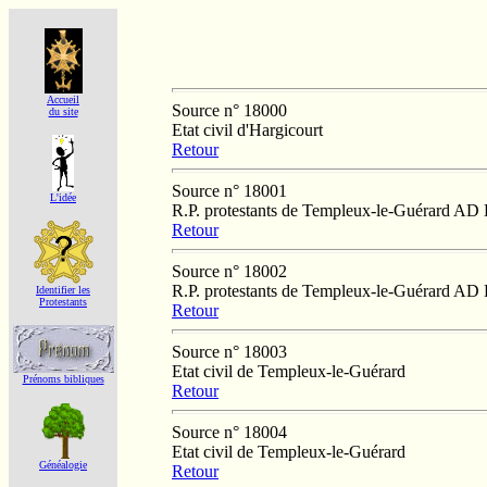
Accueil
Source n° 18000
du site
Etat civil d'Hargicourt
Retour
Source n° 18001
L'idée
R.P. protestants de Templeux-le-Guérard AD 
Retour
Source n° 18002
R.P. protestants de Templeux-le-Guérard AD 
Identifier les
Protestants
Retour
Source n° 18003
Etat civil de Templeux-le-Guérard
Prénoms bibliques
Retour
Source n° 18004
Etat civil de Templeux-le-Guérard
Généalogie
Retour