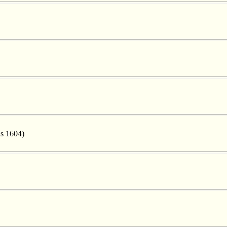
Ms 1604)