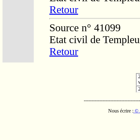
Retour
Source n° 41099
Etat civil de Temple
Retour
v
------------------------------------
Nous écrire :
© 