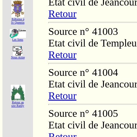
Etat civil de Jeancour
Retour
Réforme á
St Quentin
Source n° 41003
Etat civil de Temple
Les liens
Retour
Nous écrire
Source n° 41004
Etat civil de Jeancour
Retour
Retour au
site Rœlly
Source n° 41005
Etat civil de Jeancour
Retour