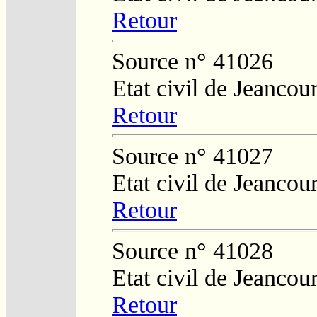
Retour
Source n° 41026
Etat civil de Jeancour
Retour
Source n° 41027
Etat civil de Jeancour
Retour
Source n° 41028
Etat civil de Jeancour
Retour