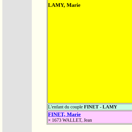
LAMY, Marie
L'enfant du couple
FINET - LAMY
FINET, Marie
× 1673
WALLET, Jean