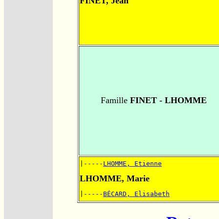
FINET, Jean
Famille
FINET - LHOMME
|-----
LHOMME, Etienne
LHOMME, Marie
|-----
BÉCARD, Elisabeth