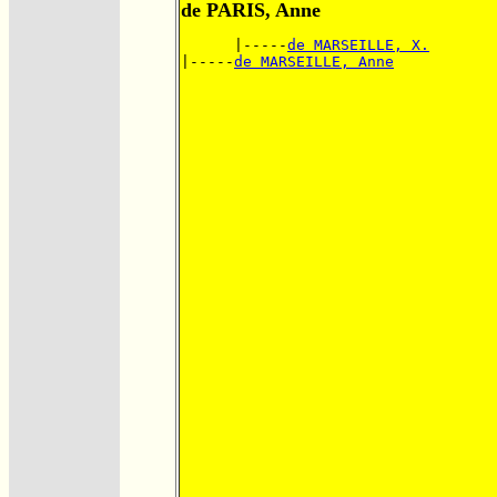
de PARIS, Anne
      |-----
de MARSEILLE, X.
|-----
de MARSEILLE, Anne