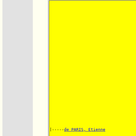
|-----
de PARIS, Etienne