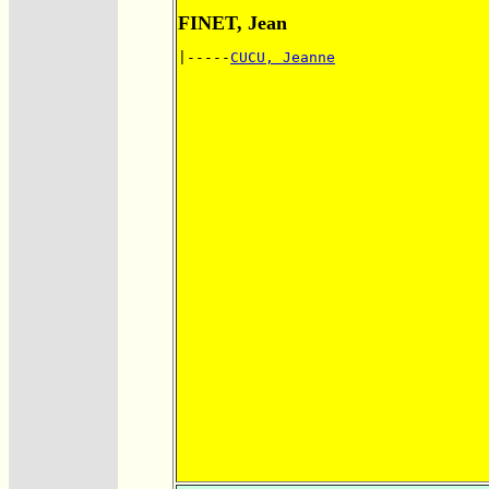
FINET, Jean
|-----
CUCU, Jeanne