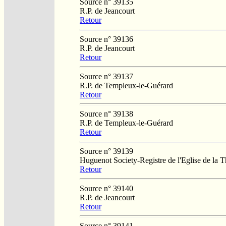
Source n° 39135
R.P. de Jeancourt
Retour
Source n° 39136
R.P. de Jeancourt
Retour
Source n° 39137
R.P. de Templeux-le-Guérard
Retour
Source n° 39138
R.P. de Templeux-le-Guérard
Retour
Source n° 39139
Huguenot Society-Registre de l'Eglise de la T
Retour
Source n° 39140
R.P. de Jeancourt
Retour
Source n° 39141