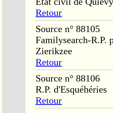
Etat civil de Quiév
Retour
Source n° 88105
Familysearch-R.P. p
Zierikzee
Retour
Source n° 88106
R.P. d'Esquéhéries
Retour