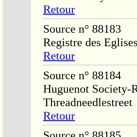
Retour
Source n° 88183
Registre des Eglises
Retour
Source n° 88184
Huguenot Society-Re
Threadneedlestreet
Retour
Source n° 88185