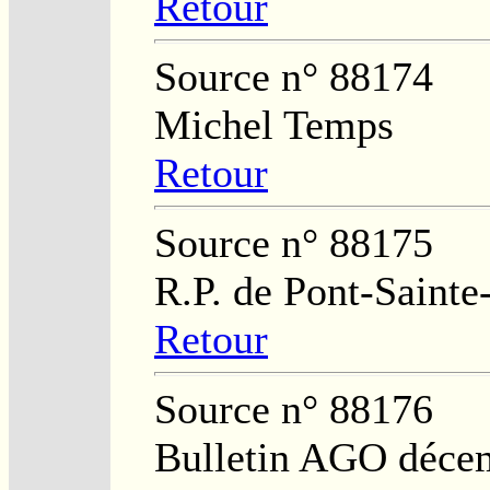
Retour
Source n° 88174
Michel Temps
Retour
Source n° 88175
R.P. de Pont-Saint
Retour
Source n° 88176
Bulletin AGO déce