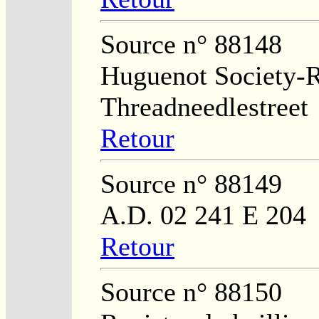
Source n° 88148
Huguenot Society-Re
Threadneedlestreet
Retour
Source n° 88149
A.D. 02 241 E 204
Retour
Source n° 88150