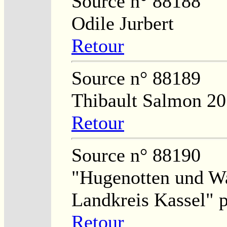
Source n° 88188
Odile Jurbert
Retour
Source n° 88189
Thibault Salmon 2
Retour
Source n° 88190
"Hugenotten und Wa
Landkreis Kassel" 
Retour