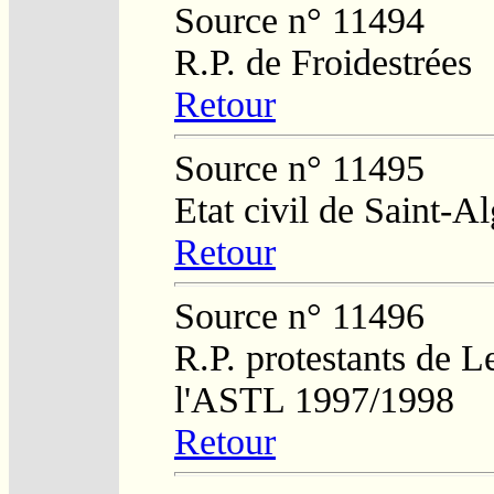
Source n° 11494
R.P. de Froidestrées
Retour
Source n° 11495
Etat civil de Saint-A
Retour
Source n° 11496
R.P. protestants de L
l'ASTL 1997/1998
Retour