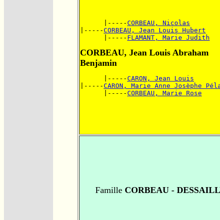
      |-----
CORBEAU, Nicolas
|-----
CORBEAU, Jean Louis Hubert
      |-----
FLAMANT, Marie Judith
CORBEAU, Jean Louis Abraham
Benjamin
      |-----
CARON, Jean Louis
|-----
CARON, Marie Anne Josèphe Pél
      |-----
CORBEAU, Marie Rose
Famille
CORBEAU - DESSAIL