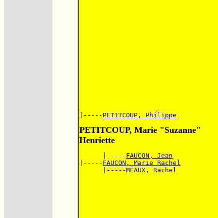
|-----
PETITCOUP, Philippe
PETITCOUP, Marie "Suzanne"
Henriette
      |-----
FAUCON, Jean
|-----
FAUCON, Marie Rachel
      |-----
MÉAUX, Rachel