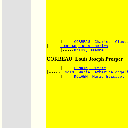
      |-----
CORBEAU, Charles  Claud
|-----
CORBEAU, Jean Charles
      |-----
DATHY, Jeanne
CORBEAU, Louis Joseph Prosper
      |-----
LENAIN, Pierre
|-----
LENAIN, Marie Catherine Angél
      |-----
DOLHEM, Marie Elisabeth