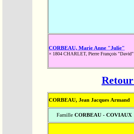
CORBEAU, Marie Anne "Julie"
× 1804
CHARLET, Pierre François "David"
Retour 
CORBEAU, Jean Jacques Armand
Famille
CORBEAU - COVIAUX