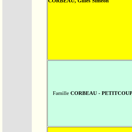
CORBEAU, Gilles Siméon
Famille
CORBEAU - PETITCOU