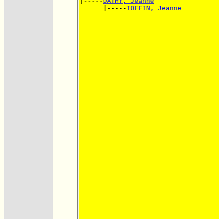
|-----
DATHY, Jeanne
      |-----
TOFFIN, Jeanne