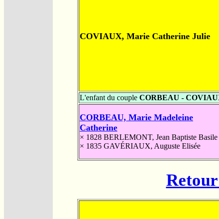
COVIAUX, Marie Catherine Julie
L'enfant du couple
CORBEAU - COVIAU
CORBEAU, Marie Madeleine
Catherine
× 1828
BERLEMONT, Jean Baptiste Basile
× 1835
GAVÉRIAUX, Auguste Elisée
Retour 