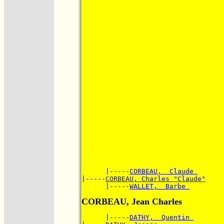
      |-----
CORBEAU,  Claude 
|-----
CORBEAU, Charles "Claude"
      |-----
WALLET,  Barbe 
CORBEAU, Jean Charles
      |-----
DATHY,  Quentin 