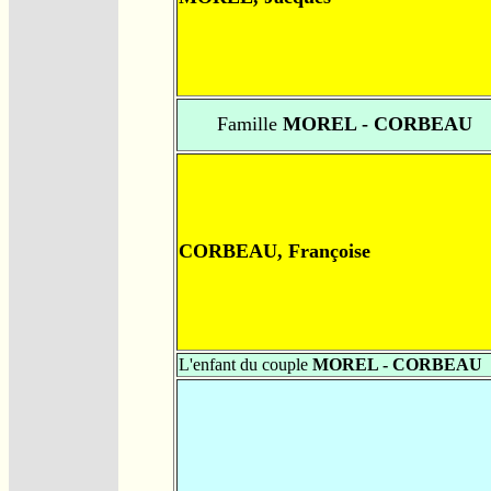
Famille
MOREL - CORBEAU
CORBEAU, Françoise
L'enfant du couple
MOREL - CORBEAU