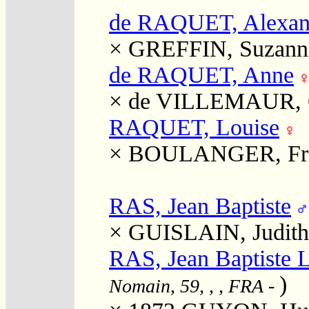
de RAQUET, Alexan
×
GREFFIN, Suzann
de RAQUET, Anne
×
de VILLEMAUR, 
RAQUET, Louise
×
BOULANGER, Fra
RAS, Jean Baptiste
×
GUISLAIN, Judith
RAS, Jean Baptiste 
)
Nomain, 59, , , FRA
-