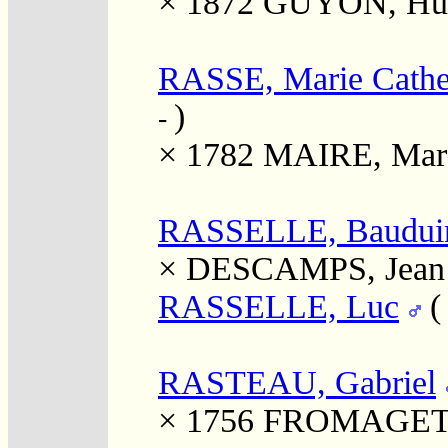
× 1872
GUYON, Hu
RASSE, Marie Cathe
)
-
× 1782
MAIRE, Mar
RASSELLE, Baudui
×
DESCAMPS, Jean
RASSELLE, Luc
RASTEAU, Gabriel
× 1756
FROMAGET, L