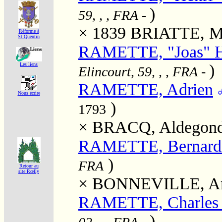
)
59, , , FRA
-
× 1839
BRIATTE, Mar
Réforme á
St Quentin
RAMETTE, "Joas" H
)
Les liens
Elincourt, 59, , , FRA
-
RAMETTE, Adrien
Nous écrire
)
1793
×
BRACQ, Aldegon
RAMETTE, Bernard
)
FRA
Retour au
site Rœlly
×
BONNEVILLE, A
RAMETTE, Charles 
)