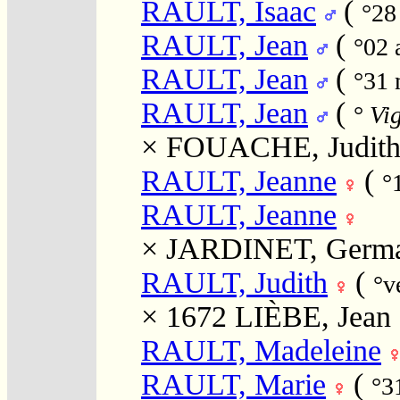
RAULT, Isaac
(
°28
RAULT, Jean
(
°02 
RAULT, Jean
(
°31
RAULT, Jean
(
°
Vig
×
FOUACHE, Judit
RAULT, Jeanne
(
°
RAULT, Jeanne
×
JARDINET, Germ
RAULT, Judith
(
°v
× 1672
LIÈBE, Jean
RAULT, Madeleine
RAULT, Marie
(
°3