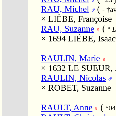
RAU, Michel
(
- †a
×
LIÈBE, Françoise
RAU, Suzanne
(
°
L
× 1694
LIÈBE, Isaac
RAULIN, Marie
× 1632
LE SUEUR, 
RAULIN, Nicolas
×
ROBET, Suzanne
RAULT, Anne
(
°04