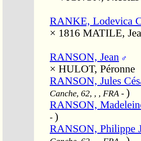
RANKE, Lodevica Ch
× 1816
MATILE, Jea
RANSON, Jean
×
HULOT, Péronne
RANSON, Jules Cés
)
Canche, 62, , , FRA
-
RANSON, Madelein
)
-
RANSON, Philippe 
)