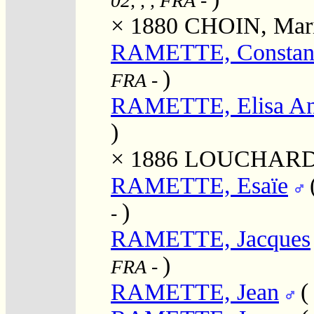
02, , , FRA
-
× 1880
CHOIN, Mari
RAMETTE, Constan
)
FRA
-
RAMETTE, Elisa An
)
× 1886
LOUCHARD, J
RAMETTE, Esaïe
)
-
RAMETTE, Jacques
)
FRA
-
RAMETTE, Jean