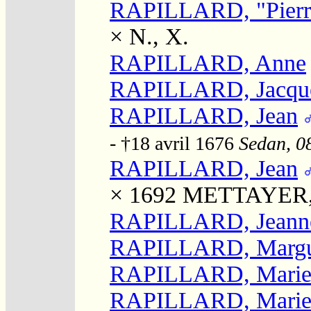
RAPILLARD, "Pierr
×
N., X.
RAPILLARD, Anne
RAPILLARD, Jacqu
RAPILLARD, Jean
- †18 avril 1676
Sedan, 08
RAPILLARD, Jean
× 1692
METTAYER, 
RAPILLARD, Jeann
RAPILLARD, Margu
RAPILLARD, Mari
RAPILLARD, Mari