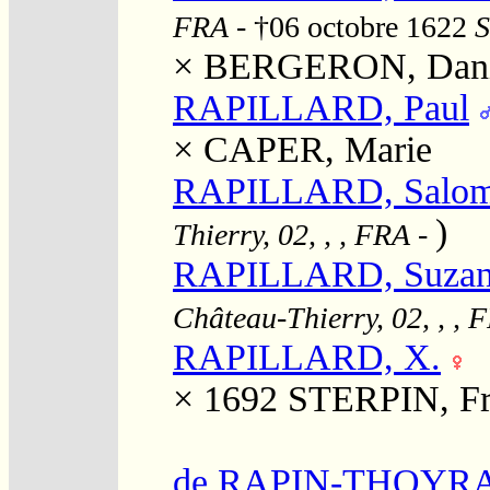
FRA
- †06 octobre 1622
S
×
BERGERON, Dani
RAPILLARD, Paul
×
CAPER, Marie
RAPILLARD, Salo
)
Thierry, 02, , , FRA
-
RAPILLARD, Suzan
Château-Thierry, 02, , , 
RAPILLARD, X.
× 1692
STERPIN, Fr
de RAPIN-THOYRAS