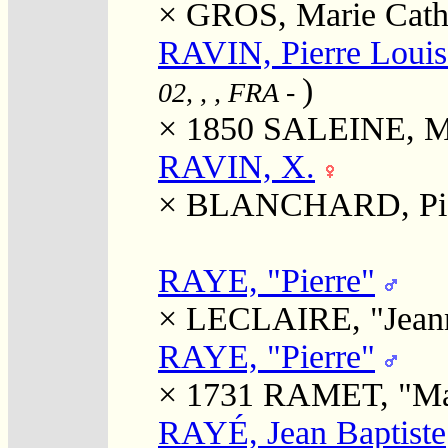
×
GROS, Marie Cathe
RAVIN, Pierre Louis
)
02, , , FRA
-
× 1850
SALEINE, Ma
RAVIN, X.
×
BLANCHARD, Pierr
RAYE, "Pierre"
×
LECLAIRE, "Jean
RAYE, "Pierre"
× 1731
RAMET, "Ma
RAYÉ, Jean Baptiste