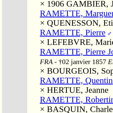
× 1906
GAMBIER, Ju
RAMETTE, Marguer
×
QUENESSON, Eti
RAMETTE, Pierre
×
LEFEBVRE, Mari
RAMETTE, Pierre J
FRA
- †02 janvier 1857
E
×
BOURGEOIS, Sop
RAMETTE, Quentin
×
HERTUE, Jeanne
RAMETTE, Roberti
×
BASQUIN, Charle