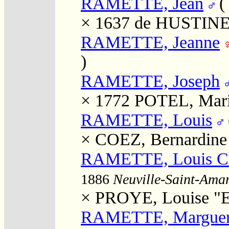
RAMETTE, Jean
× 1637
de HUSTINE
RAMETTE, Jeanne
)
RAMETTE, Joseph
× 1772
POTEL, Mar
RAMETTE, Louis
×
COEZ, Bernardine
RAMETTE, Louis Ch
1886
Neuville-Saint-Aman
×
PROYE, Louise "E
RAMETTE, Marguer