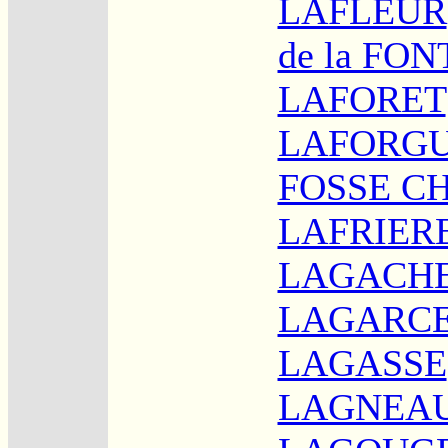
LAFLEUR
de la FO
LAFORET
LAFORG
FOSSE C
LAFRIER
LAGACH
LAGARC
LAGASSE
LAGNEA