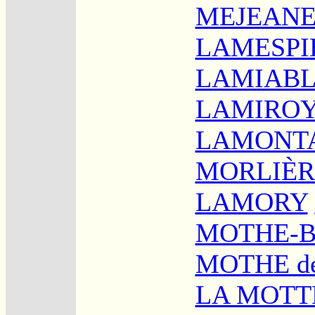
MEJEANE
LAMESPI
LAMIAB
LAMIRO
LAMONT
MORLIÈR
LAMORY
MOTHE-
MOTHE d
LA MOTT