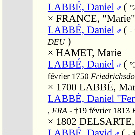
LABBÉ, Daniel
(
°
×
FRANCE, "Marie"
LABBÉ, Daniel
(
-
)
DEU
×
HAMET, Marie
LABBÉ, Daniel
(
°
février 1750
Friedrichsdo
× 1700
LABBÉ, Mar
LABBÉ, Daniel "Fer
, FRA
- †19 février 1813
× 1802
DELSARTE, 
LABBÉ, David
(
- 