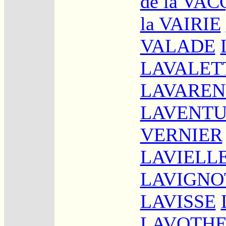
de la VA
la VAIRIE
VALADE
LAVALET
LAVAREN
LAVENT
VERNIER
LAVIELL
LAVIGNO
LAVISSE
LAVOTH