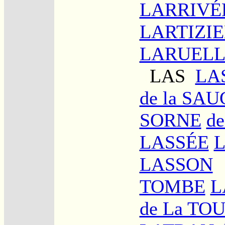
LARRIVÉ
LARTIZI
LARUELL
LAS
LA
de la SA
SORNE
d
LASSÉE
L
LASSON
TOMBE
L
de La TO