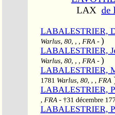
LAX
de 
LABALESTRIER, Da
)
Warlus, 80, , , FRA
-
LABALESTRIER, Jea
)
Warlus, 80, , , FRA
-
LABALESTRIER, Mar
1781
Warlus, 80, , , FRA
LABALESTRIER, Pi
, FRA
- †31 décembre 17
LABALESTRIER, Pie