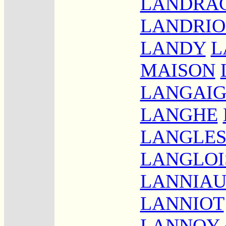
LANDRA
LANDRI
LANDY
L
MAISON
LANGAI
LANGHE
LANGLE
LANGLOI
LANNIA
LANNIOT
LANNOY