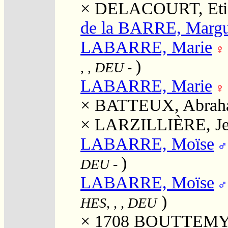
×
DELACOURT, Eti
de la BARRE, Margu
LABARRE, Marie
)
, , DEU
-
LABARRE, Marie
×
BATTEUX, Abrah
×
LARZILLIÈRE, J
LABARRE, Moïse
)
DEU
-
LABARRE, Moïse
)
HES, , , DEU
× 1708
BOUTTEMY,