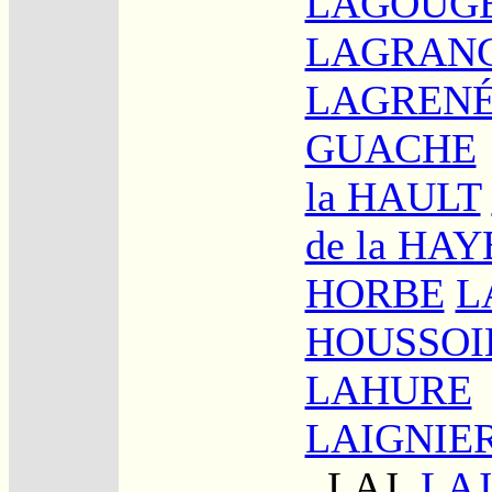
LAGOUG
LAGRAN
LAGREN
GUACHE
la HAULT
de la HAY
HORBE
L
HOUSSOI
LAHURE
LAIGNIE
LAJ
LA