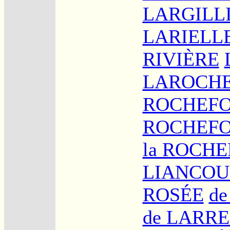
LARGILL
LARIELL
RIVIÈRE
LAROCH
ROCHEF
ROCHEFO
la ROCH
LIANCOU
ROSÉE
d
de LARRE