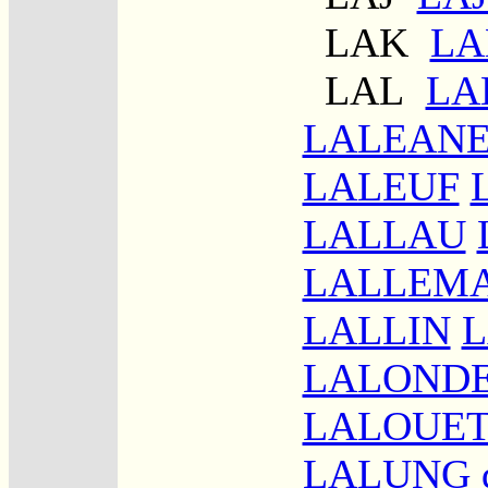
LAK
L
LAL
LA
LALEAN
LALEUF
LALLAU
LALLEM
LALLIN
LALOND
LALOUET
LALUNG 