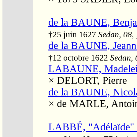
de la BAUNE, Benj
†25 juin 1627
Sedan, 08, 
de la BAUNE, Jeann
†12 octobre 1622
Sedan, 
LABAUNE, Madelei
×
DELORT, Pierre
de la BAUNE, Nicol
×
de MARLE, Antoin
LABBÉ, "Adélaïde"