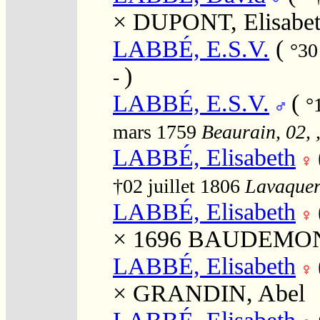
×
DUPONT, Elisabe
LABBÉ, E.S.V.
(
°30
)
-
LABBÉ, E.S.V.
(
°
mars 1759
Beaurain, 02, 
LABBÉ, Elisabeth
†02 juillet 1806
Lavaquere
LABBÉ, Elisabeth
× 1696
BAUDEMONT
LABBÉ, Elisabeth
×
GRANDIN, Abel