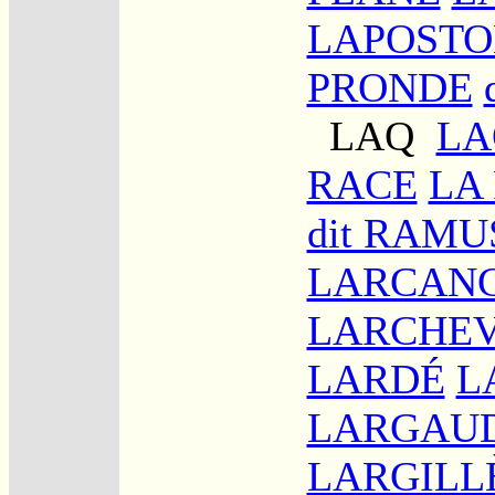
LAPOSTO
PRONDE
LAQ
LA
RACE
LA
dit RAMU
LARCAN
LARCHE
LARDÉ
L
LARGAU
LARGILL