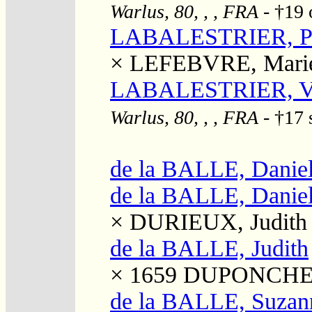
Warlus, 80, , , FRA
- †19 
LABALESTRIER, Pie
×
LEFEBVRE, Marie
LABALESTRIER, Vic
Warlus, 80, , , FRA
- †17 
de la BALLE, Danie
de la BALLE, Danie
×
DURIEUX, Judith
de la BALLE, Judith
× 1659
DUPONCHEL
de la BALLE, Suzan