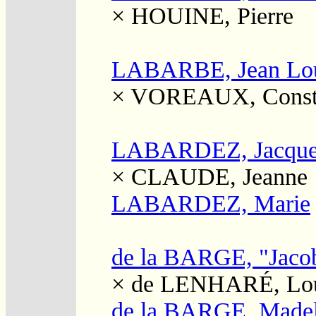
×
HOUINE, Pierre
LABARBE, Jean Lo
×
VOREAUX, Const
LABARDEZ, Jacque
×
CLAUDE, Jeanne
LABARDEZ, Marie
de la BARGE, "Jaco
×
de LENHARÉ, Lou
de la BARGE, Madel