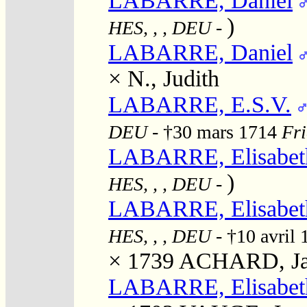
LABARRE, Daniel
)
HES, , , DEU
-
LABARRE, Daniel
×
N., Judith
LABARRE, E.S.V.
DEU
- †30 mars 1714
Fri
LABARRE, Elisabet
)
HES, , , DEU
-
LABARRE, Elisabet
HES, , , DEU
- †10 avril
× 1739
ACHARD, Ja
LABARRE, Elisabet