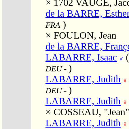
× 1702
VAUGE, Jac
de la BARRE, Esthe
)
FRA
×
FOULON, Jean
de la BARRE, Franç
LABARRE, Isaac
)
DEU
-
LABARRE, Judith
)
DEU
-
LABARRE, Judith
×
COSSEAU, "Jean
LABARRE, Judith