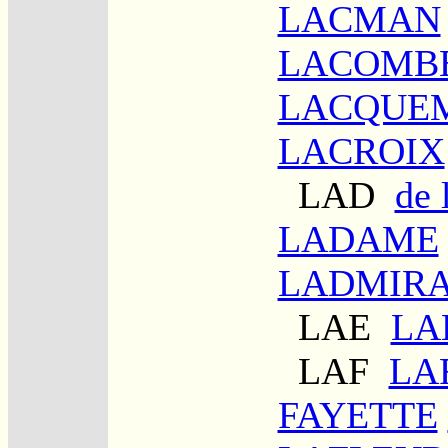
LACMAN
LACOMB
LACQUE
LACROIX
LAD
de
LADAME
LADMIR
LAE
LA
LAF
LA
FAYETTE