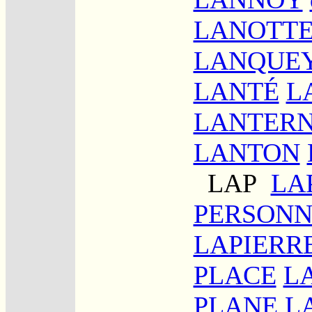
LANOTT
LANQUE
LANTÉ
L
LANTER
LANTON
LAP
LA
PERSONN
LAPIERRE
PLACE
L
PLANE
L