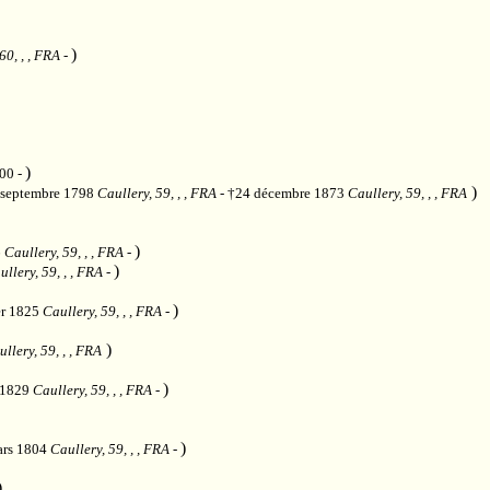
)
60, , , FRA
-
)
800 -
)
 septembre 1798
Caullery, 59, , , FRA
- †24 décembre 1873
Caullery, 59, , , FRA
)
6
Caullery, 59, , , FRA
-
)
ullery, 59, , , FRA
-
)
er 1825
Caullery, 59, , , FRA
-
)
llery, 59, , , FRA
)
t 1829
Caullery, 59, , , FRA
-
)
ars 1804
Caullery, 59, , , FRA
-
)