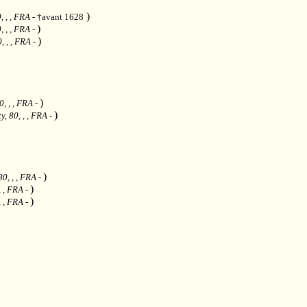
)
, , , FRA
- †avant 1628
)
, , , FRA
-
)
, , , FRA
-
)
0, , , FRA
-
)
y, 80, , , FRA
-
)
80, , , FRA
-
)
, , FRA
-
)
, , FRA
-