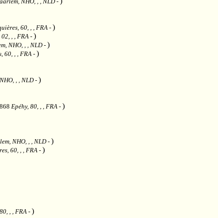
)
aarlem, NHO, , , NLD
-
)
uières, 60, , , FRA
-
)
 02, , , FRA
-
)
m, NHO, , , NLD
-
)
, 60, , , FRA
-
)
NHO, , , NLD
-
)
1868
Epéhy, 80, , , FRA
-
)
lem, NHO, , , NLD
-
)
es, 60, , , FRA
-
)
0, , , FRA
-