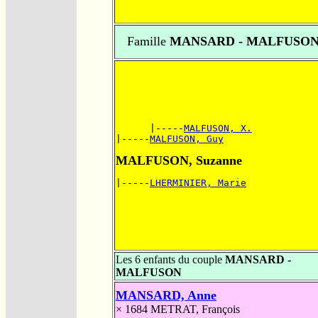
Famille
MANSARD - MALFUSO
      |-----
MALFUSON, X.
|-----
MALFUSON, Guy
MALFUSON, Suzanne
|-----
LHERMINIER, Marie
Les 6 enfants du couple
MANSARD -
MALFUSON
MANSARD, Anne
× 1684
METRAT, François