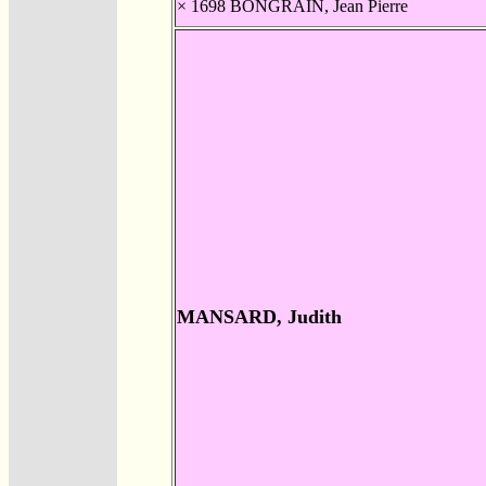
× 1698
BONGRAIN, Jean Pierre
MANSARD, Judith