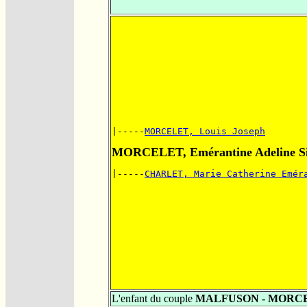
|-----
MORCELET, Louis Joseph
MORCELET, Emérantine Adeline Si
|-----
CHARLET, Marie Catherine Emér
L'enfant du couple
MALFUSON - MORC