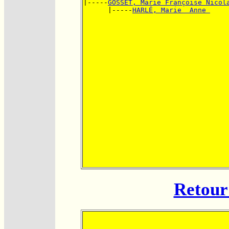
|-----
GOSSET, Marie Françoise Nicol
      |-----
HARLÉ, Marie  Anne 
Retour 