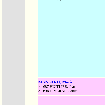
MANSARD, Marie
× 1687
HUITLIER, Jean
× 1696
HIVERNÉ, Adrien