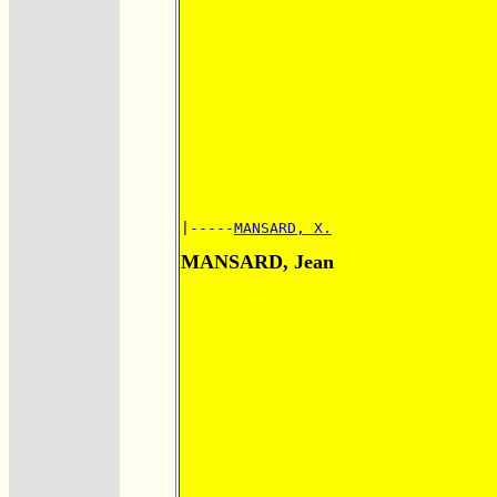
|-----
MANSARD, X.
MANSARD, Jean