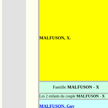
MALFUSON, X.
Famille
MALFUSON - X
Les 2 enfants du couple
MALFUSON - X
MALFUSON, Guy