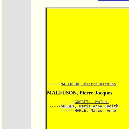
|-----
MALFUSON, Pierre Nicolas
MALFUSON, Pierre Jacques
      |-----
GOSSET,  Moïse 
|-----
GOSSET, Marie Anne Judith
      |-----
HARLÉ, Marie  Anne 