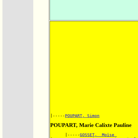
|-----
POUPART, Simon
POUPART, Marie Calixte Pauline
      |-----
GOSSET,  Moïse 