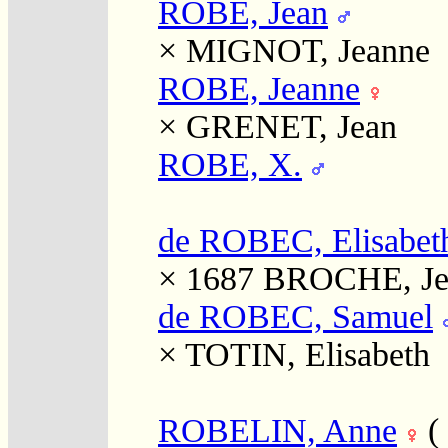
ROBE, Jean
×
MIGNOT, Jeanne
ROBE, Jeanne
×
GRENET, Jean
ROBE, X.
de ROBEC, Elisabet
× 1687
BROCHE, Je
de ROBEC, Samuel
×
TOTIN, Elisabeth
ROBELIN, Anne
(