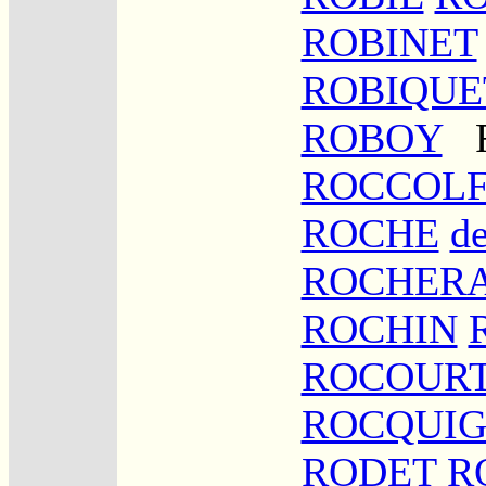
ROBINET
ROBIQUE
ROBOY
ROCCOLF
ROCHE
d
ROCHER
ROCHIN
ROCOUR
ROCQUI
RODET
R