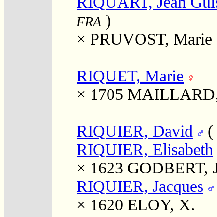
RIQUART, Jean Guis
)
FRA
×
PRUVOST, Marie 
RIQUET, Marie
× 1705
MAILLARD, 
RIQUIER, David
RIQUIER, Elisabeth
× 1623
GODBERT, J
RIQUIER, Jacques
× 1620
ELOY, X.