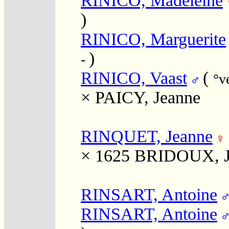
RINICO, Madeleine
)
RINICO, Marguerite
)
-
RINICO, Vaast
(
°v
×
PAICY, Jeanne
RINQUET, Jeanne
× 1625
BRIDOUX, J
RINSART, Antoine
RINSART, Antoine