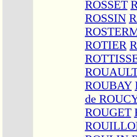
ROSSET
ROSSIN
R
ROSTER
ROTIER
ROTTISS
ROUAUL
ROUBAY
de ROUC
ROUGET
ROUILLO