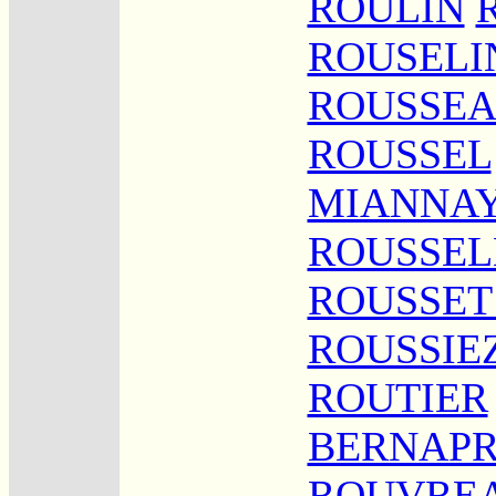
ROULIN
ROUSELI
ROUSSE
ROUSSEL
MIANNA
ROUSSEL
ROUSSET 
ROUSSIE
ROUTIER
BERNAP
ROUVRE