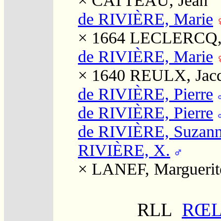
×
CATTEAU, Jean
de RIVIÈRE, Marie
× 1664
LECLERCQ, 
de RIVIÈRE, Marie
× 1640
REULX, Jac
de RIVIÈRE, Pierre
de RIVIÈRE, Pierre
de RIVIÈRE, Suzan
RIVIÈRE, X.
×
LANEF, Marguerit
RLL
RŒL