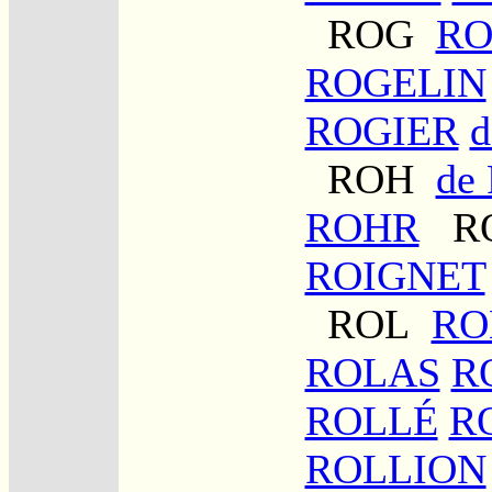
ROG
RO
ROGELIN
ROGIER
ROH
de
ROHR
R
ROIGNET
ROL
RO
ROLAS
R
ROLLÉ
R
ROLLION