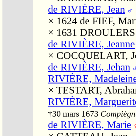
de RIVIÈRE, Jean
× 1624
de FIEF, Mar
× 1631
DROULERS, 
de RIVIÈRE, Jeanne
×
COCQUELART, J
de RIVIÈRE, Jehan
RIVIÈRE, Madelein
×
TESTART, Abrah
RIVIÈRE, Marguerit
†30 mars 1673
Compiègne
de RIVIÈRE, Marie