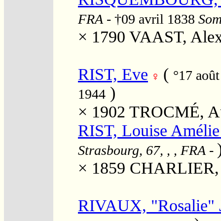
FRA
- †09 avril 1838
Somb
× 1790
VAAST, Alex
RIST, Eve
(
°17 aoû
)
1944
× 1902
TROCMÉ, Aug
RIST, Louise Amélie 
Strasbourg, 67, , , FRA
-
× 1859
CHARLIER, 
RIVAUX, "Rosalie" 