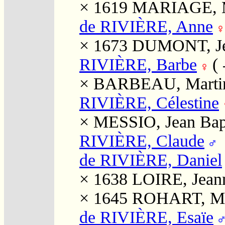
× 1619
MARIAGE, M
de RIVIÈRE, Anne
× 1673
DUMONT, J
RIVIÈRE, Barbe
(
×
BARBEAU, Marti
RIVIÈRE, Célestine
×
MESSIO, Jean Bapt
RIVIÈRE, Claude
de RIVIÈRE, Daniel
× 1638
LOIRE, Jean
× 1645
ROHART, Ma
de RIVIÈRE, Esaïe