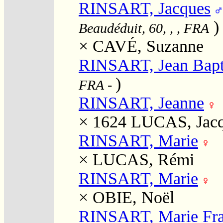
RINSART, Jacques
)
Beaudéduit, 60, , , FRA
×
CAVÉ, Suzanne
RINSART, Jean Bapt
)
FRA
-
RINSART, Jeanne
× 1624
LUCAS, Jac
RINSART, Marie
×
LUCAS, Rémi
RINSART, Marie
×
OBIE, Noël
RINSART, Marie Fra