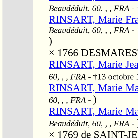
Beaudéduit, 60, , , FRA
- 
RINSART, Marie Fra
Beaudéduit, 60, , , FRA
- 
)
× 1766
DESMAREST,
RINSART, Marie Je
60, , , FRA
- †13 octobre
RINSART, Marie Ma
)
60, , , FRA
-
RINSART, Marie Ma
Beaudéduit, 60, , , FRA
-
× 1769
de SAINT-JE