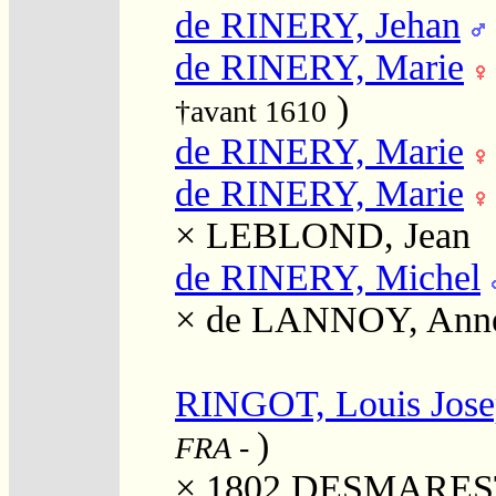
de RINERY, Jehan
de RINERY, Marie
)
†avant 1610
de RINERY, Marie
de RINERY, Marie
×
LEBLOND, Jean
de RINERY, Michel
×
de LANNOY, Ann
RINGOT, Louis Jos
)
FRA
-
× 1802
DESMAREST,