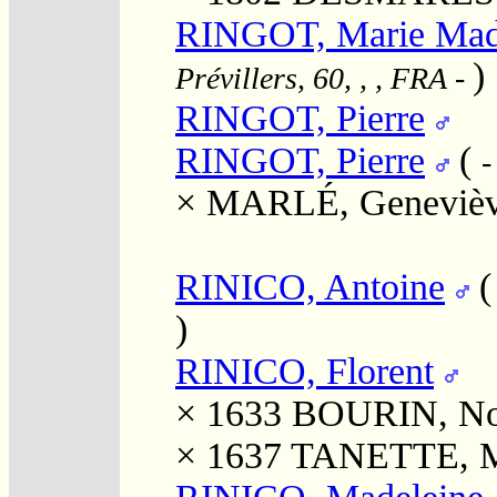
RINGOT, Marie Made
)
Prévillers, 60, , , FRA
-
RINGOT, Pierre
RINGOT, Pierre
(
-
×
MARLÉ, Geneviè
RINICO, Antoine
)
RINICO, Florent
× 1633
BOURIN, No
× 1637
TANETTE, Ma