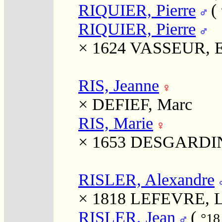
RIQUIER, Pierre
(
RIQUIER, Pierre
× 1624
VASSEUR, E
RIS, Jeanne
×
DEFIEF, Marc
RIS, Marie
× 1653
DESGARDINS
RISLER, Alexandre
× 1818
LEFEVRE, Lo
RISLER, Jean
(
°18