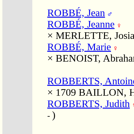
ROBBÉ, Jean
ROBBÉ, Jeanne
×
MERLETTE, Josia
ROBBÉ, Marie
×
BENOIST, Abrah
ROBBERTS, Antoin
× 1709
BAILLON, He
ROBBERTS, Judith
)
-