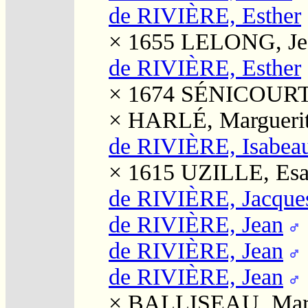
de RIVIÈRE, Esther
× 1655
LELONG, Je
de RIVIÈRE, Esther
× 1674
SÉNICOURT,
×
HARLÉ, Margueri
de RIVIÈRE, Isabea
× 1615
UZILLE, Esa
de RIVIÈRE, Jacque
de RIVIÈRE, Jean
de RIVIÈRE, Jean
de RIVIÈRE, Jean
×
BALLISEAU, Mar