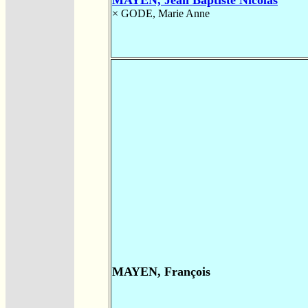
MAYEN, Jean Baptiste Nicolas
×
GODE, Marie Anne
MAYEN, François