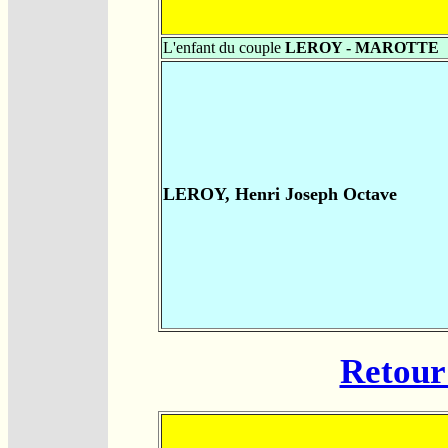
L'enfant du couple
LEROY - MAROTTE
LEROY, Henri Joseph Octave
Retour 