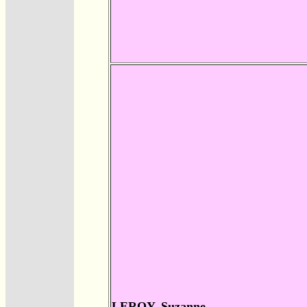
LEROY, Suzanne