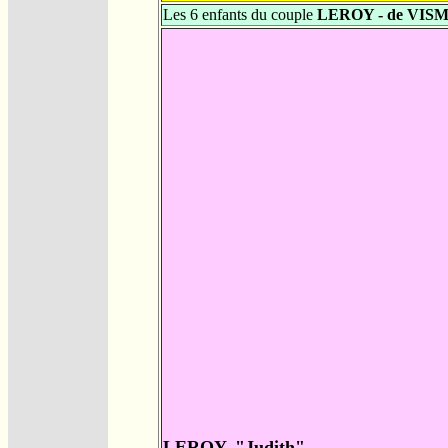
Les 6 enfants du couple
LEROY - de VIS
LEROY, "Judith"