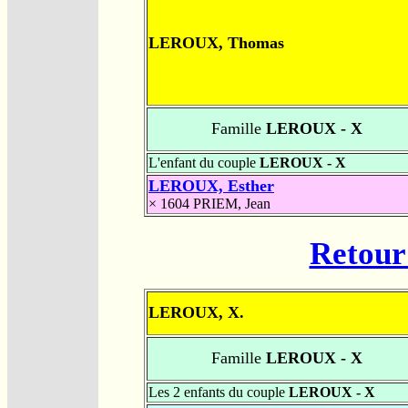
LEROUX, Thomas
Famille
LEROUX - X
L'enfant du couple
LEROUX - X
LEROUX, Esther
× 1604
PRIEM, Jean
Retour 
LEROUX, X.
Famille
LEROUX - X
Les 2 enfants du couple
LEROUX - X