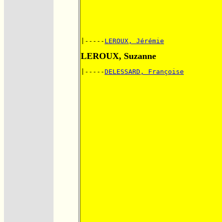
|-----
LEROUX, Jérémie
LEROUX, Suzanne
|-----
DELESSARD, Françoise