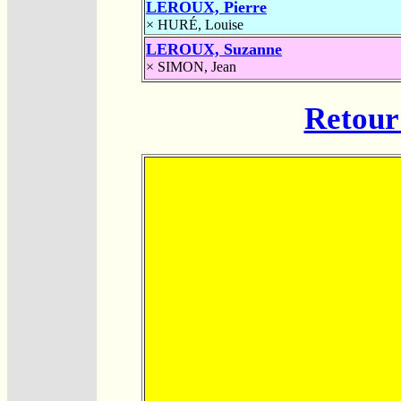
LEROUX, Pierre
×
HURÉ, Louise
LEROUX, Suzanne
×
SIMON, Jean
Retour 