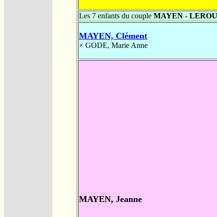
Les 7 enfants du couple
MAYEN - LERO
MAYEN, Clément
×
GODE, Marie Anne
MAYEN, Jeanne