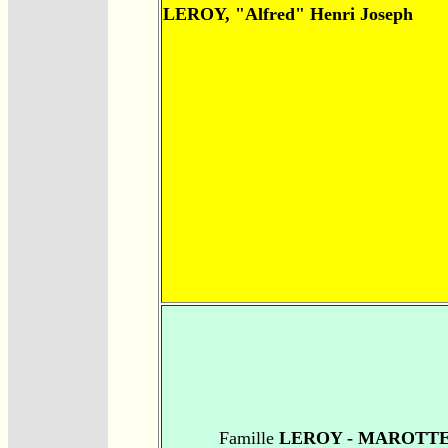
LEROY, "Alfred" Henri Joseph
Famille
LEROY - MAROTT