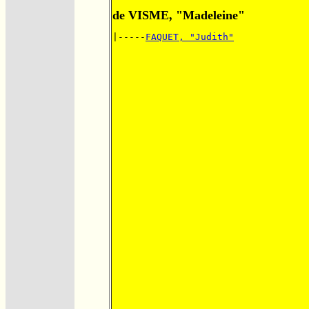
de VISME, "Madeleine"
|-----
FAQUET, "Judith"