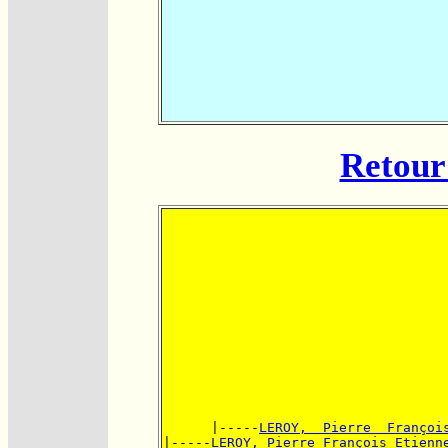
Retour 
      |-----
LEROY,  Pierre  Françoi
|-----
LEROY, Pierre François Etienn