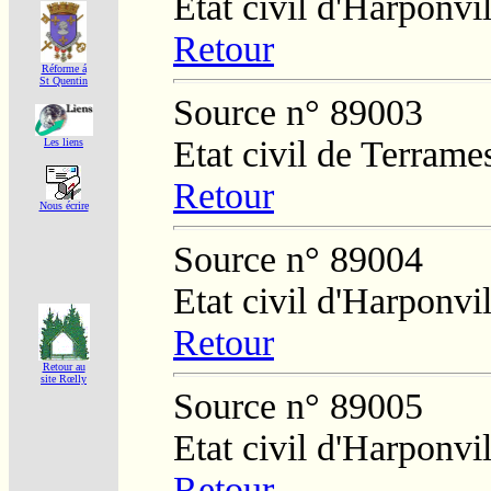
Etat civil d'Harponvil
Retour
Réforme á
St Quentin
Source n° 89003
Etat civil de Terrame
Les liens
Retour
Nous écrire
Source n° 89004
Etat civil d'Harponvil
Retour
Retour au
site Rœlly
Source n° 89005
Etat civil d'Harponvil
Retour