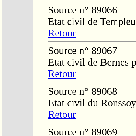
Source n° 89066
Etat civil de Temple
Retour
Source n° 89067
Etat civil de Bernes 
Retour
Source n° 89068
Etat civil du Ronsso
Retour
Source n° 89069