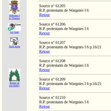
Source n° 61205
R.P. protestants de Wargnies I 6
Retour
Réforme á
St Quentin
Source n° 61206
R.P. protestants de Wargnies I 6
Les liens
Retour
Source n° 61207
R.P. protestants de Wargnies I 6 p.16/21
Nous écrire
Retour
Source n° 61208
R.P. protestants de Wargnies I 6
Retour
Source n° 61209
R.P. protestants de Wargnies I 6 p.16/21
Retour au
site Rœlly
Retour
Source n° 61210
R.P. protestants de Wargnies I 6
Retour