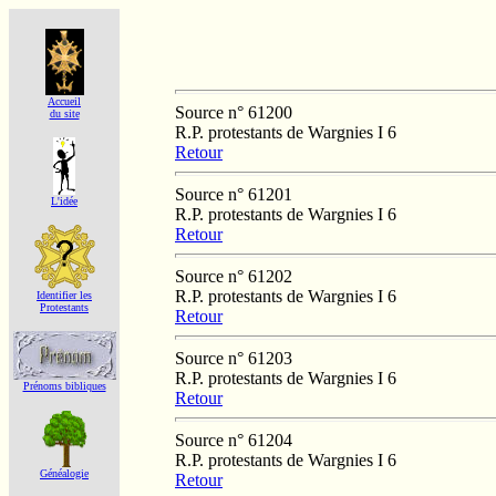
Accueil
Source n° 61200
du site
R.P. protestants de Wargnies I 6
Retour
Source n° 61201
L'idée
R.P. protestants de Wargnies I 6
Retour
Source n° 61202
R.P. protestants de Wargnies I 6
Identifier les
Protestants
Retour
Source n° 61203
R.P. protestants de Wargnies I 6
Prénoms bibliques
Retour
Source n° 61204
R.P. protestants de Wargnies I 6
Généalogie
Retour