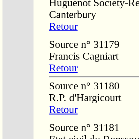
Huguenot Society-Reg
Canterbury
Retour
Source n° 31179
Francis Cagniart
Retour
Source n° 31180
R.P. d'Hargicourt
Retour
Source n° 31181