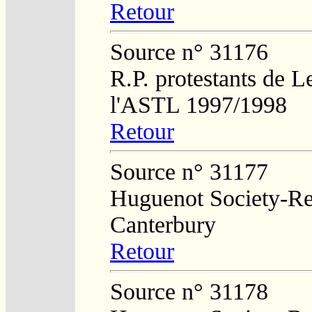
Retour
Source n° 31176
R.P. protestants de L
l'ASTL 1997/1998
Retour
Source n° 31177
Huguenot Society-Reg
Canterbury
Retour
Source n° 31178