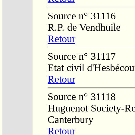
Source n° 31116
R.P. de Vendhuile
Retour
Source n° 31117
Etat civil d'Hesbécou
Retour
Source n° 31118
Huguenot Society-Reg
Canterbury
Retour