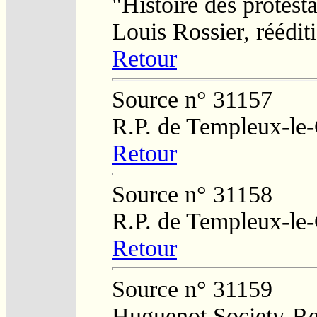
"Histoire des protesta
Louis Rossier, réédit
Retour
Source n° 31157
R.P. de Templeux-le
Retour
Source n° 31158
R.P. de Templeux-le
Retour
Source n° 31159
Huguenot Society-Reg