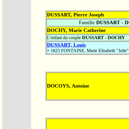
DUSSART, Pierre Joseph
Famille
DUSSART - 
DOCHY, Marie Catherine
L'enfant du couple
DUSSART - DOCHY
DUSSART, Louis
× 1825
FONTAINE, Marie Elisabeth "Julie"
DOCOYS, Antoine