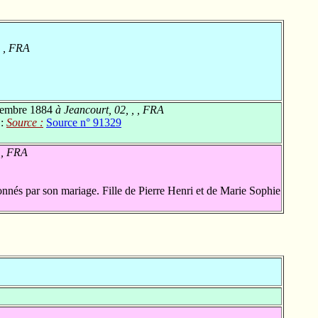
, , FRA
embre 1884
à Jeancourt, 02, , , FRA
 :
Source :
Source n° 91329
 , FRA
nnés par son mariage. Fille de Pierre Henri et de Marie Sophie