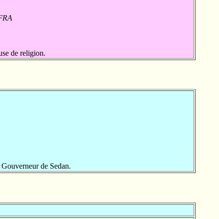
 FRA
se de religion.
 Gouverneur de Sedan.