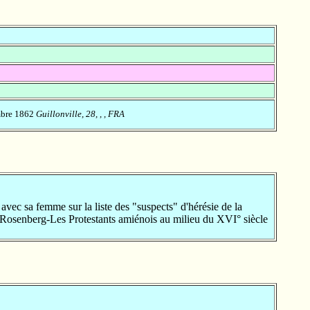
mbre 1862
Guillonville, 28, , , FRA
c sa femme sur la liste des "suspects" d'hérésie de la
Rosenberg-Les Protestants amiénois au milieu du XVI° siècle