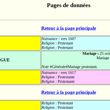
Pages de données
Retour à la page principale
Naissance :
vers 1607
Religion :
Protestant
Religion :
Protestant
Mariage :
25 oct
Mariage
AGUE
Note
#Générale#Mariage protestant.
Naissance :
vers 1617
Religion :
Protestante
Religion :
Protestante
Retour à la page principale
Religion :
Protestant
Religion :
Protestant