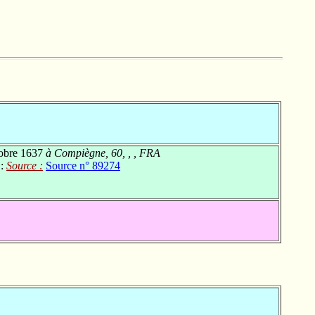
obre 1637
à Compiègne, 60, , , FRA
 :
Source :
Source n° 89274