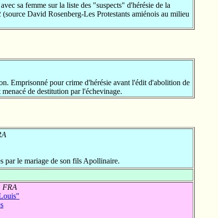
c sa femme sur la liste des "suspects" d'hérésie de la
2 (source David Rosenberg-Les Protestants amiénois au milieu
n. Emprisonné pour crime d'hérésie avant l'édit d'abolition de
t menacé de destitution par l'échevinage.
RA
par le mariage de son fils Apollinaire.
 , FRA
ouis"
s