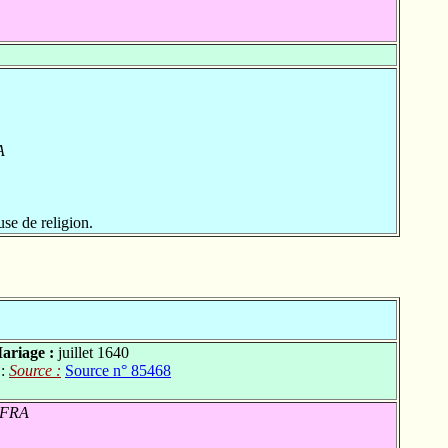
A
se de religion.
ariage :
juillet 1640
 :
Source :
Source n° 85468
, FRA