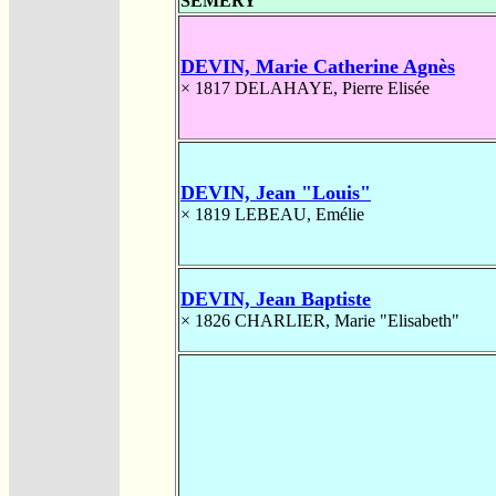
SÉMERY
DEVIN, Marie Catherine Agnès
× 1817
DELAHAYE, Pierre Elisée
DEVIN, Jean "Louis"
× 1819
LEBEAU, Emélie
DEVIN, Jean Baptiste
× 1826
CHARLIER, Marie "Elisabeth"