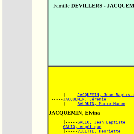
Famille
DEVILLERS - JACQUEM
      |-----
JACQUEMIN, Jean Baptist
|-----
JACQUEMIN, Jérémie
      |-----
BAUDUIN, Marie Manon
JACQUEMIN, Elvina
      |-----
GALIO, Jean Baptiste
|-----
GALIO, Angélique
      |-----
VILETTE, Henriette