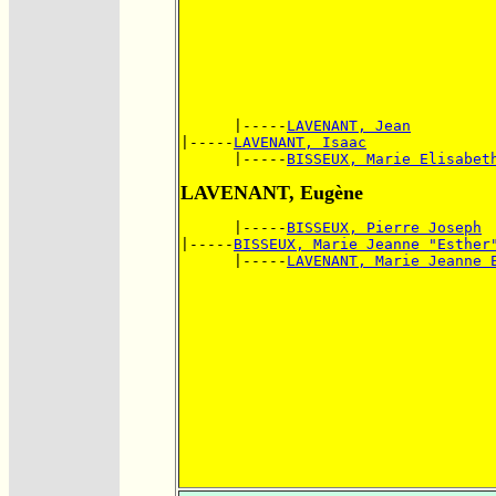
      |-----
LAVENANT, Jean
|-----
LAVENANT, Isaac
      |-----
BISSEUX, Marie Elisabet
LAVENANT, Eugène
      |-----
BISSEUX, Pierre Joseph
|-----
BISSEUX, Marie Jeanne "Esther
      |-----
LAVENANT, Marie Jeanne 