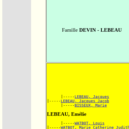
Famille
DEVIN - LEBEAU
      |-----
LEBEAU, Jacques
|-----
LEBEAU, Jacques Jacob
      |-----
BISSEUX, Marie
LEBEAU, Emélie
      |-----
WATBOT, Louis
|-----
WATBOT, Marie Catherine Judit