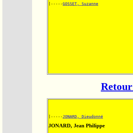
|-----
GOSSET, Suzanne
Retour 
|-----
JONARD, Dieudonné
JONARD, Jean Philippe