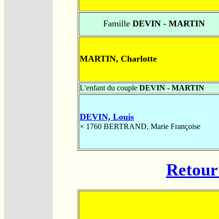
Famille
DEVIN - MARTIN
MARTIN, Charlotte
L'enfant du couple
DEVIN - MARTIN
DEVIN, Louis
× 1760
BERTRAND, Marie Françoise
Retour 