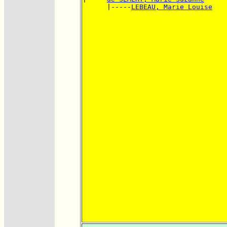
      |-----
LEBEAU, Marie Louise