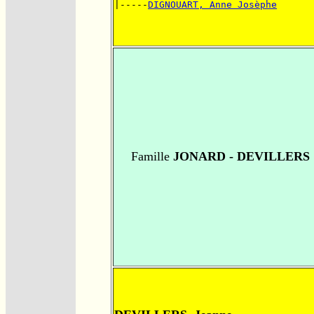
|-----
DIGNOUART, Anne Josèphe
Famille
JONARD - DEVILLERS