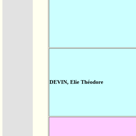
DEVIN, Elie Théodore