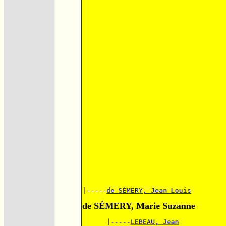
|-----
de SÉMERY, Jean Louis
de SÉMERY, Marie Suzanne
      |-----
LEBEAU, Jean