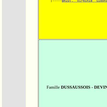
      |-----
BRIOT,  Virginie  Sidon
Famille
DUSSAUSSOIS - DEVI