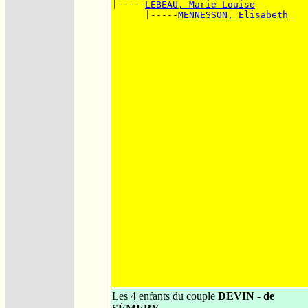
|-----
LEBEAU, Marie Louise
      |-----
MENNESSON, Elisabeth
Les 4 enfants du couple
DEVIN - de