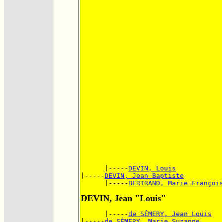
      |-----
DEVIN, Louis
|-----
DEVIN, Jean Baptiste
      |-----
BERTRAND, Marie Françoi
DEVIN, Jean "Louis"
      |-----
de SÉMERY, Jean Louis
|-----
de SÉMERY, Marie Suzanne