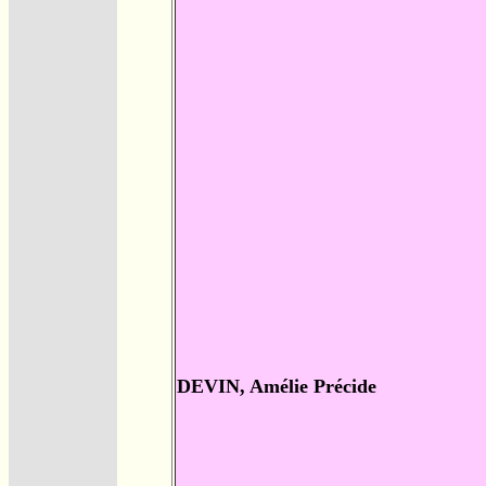
DEVIN, Amélie Précide