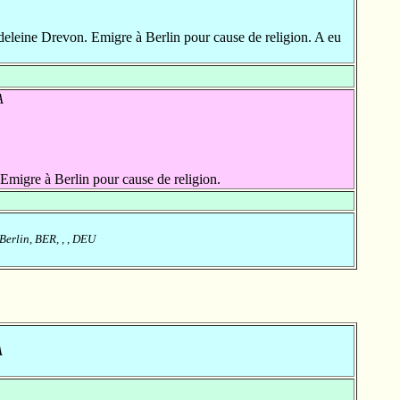
eleine Drevon. Emigre à Berlin pour cause de religion. A eu
A
gre à Berlin pour cause de religion.
Berlin, BER, , , DEU
A