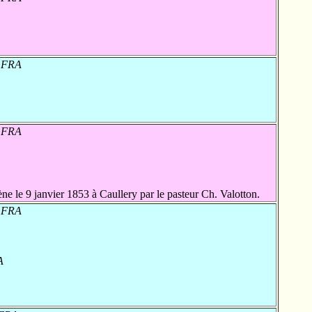
, FRA
, FRA
le 9 janvier 1853 à Caullery par le pasteur Ch. Valotton.
, FRA
A