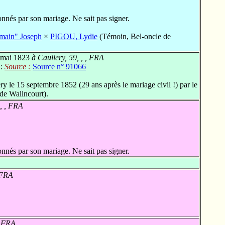
nnés par son mariage. Ne sait pas signer.
ain" Joseph
×
PIGOU, Lydie
(Témoin, Bel-oncle de
 mai 1823
à Caullery, 59, , , FRA
 :
Source :
Source n° 91066
 le 15 septembre 1852 (29 ans après le mariage civil !) par le
 de Walincourt).
 , , FRA
nnés par son mariage. Ne sait pas signer.
, FRA
, FRA