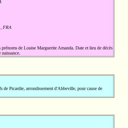
A
 , FRA
 prénoms de Louise Marguerite Amanda. Date et lieu de décès
 naissance.
ifs de Picardie, arrondissement d'Abbeville, pour cause de