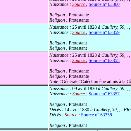
Naissance :
Source :
Source n° 63360
Religion :
Protestante
Religion :
Protestante
Naissance :
25 avril 1828
à Caullery, 59, , 
Naissance :
Source :
Source n° 63359
Religion :
Protestant
Religion :
Protestant
Naissance :
25 avril 1828
à Caullery, 59, , 
Naissance :
Source :
Source n° 63355
Religion :
Protestante
Religion :
Protestante
Note
#Générale#Catéchumène admis à la Cène 
Naissance :
09 avril 1830
à Caullery, 59, , 
Naissance :
Source :
Source n° 63357
Religion :
Protestant
Décès :
14 avril 1830
à Caullery, 59, , , FR
Décès :
Source :
Source n° 63358
Religion :
Protestant