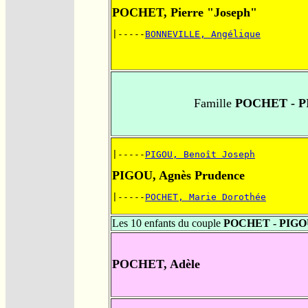
POCHET, Pierre "Joseph"
|-----
BONNEVILLE, Angélique
Famille
POCHET - P
|-----
PIGOU, Benoît Joseph
PIGOU, Agnès Prudence
|-----
POCHET, Marie Dorothée
Les 10 enfants du couple
POCHET - PIG
POCHET, Adèle