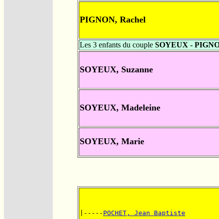
PIGNON, Rachel
Les 3 enfants du couple
SOYEUX - PIGN
SOYEUX, Suzanne
SOYEUX, Madeleine
SOYEUX, Marie
|-----
POCHET, Jean Baptiste