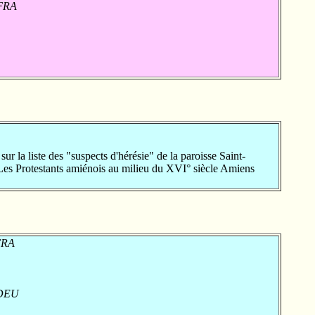
 FRA
la liste des "suspects d'hérésie" de la paroisse Saint-
es Protestants amiénois au milieu du XVI° siècle Amiens
 FRA
 DEU