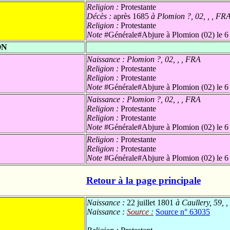
Religion :
Protestante
Décès :
après 1685
à Plomion ?, 02, , , FR
Religion :
Protestante
Note
#Générale#Abjure à Plomion (02) le 6
ON
Naissance :
Plomion ?, 02, , , FRA
Religion :
Protestante
Religion :
Protestante
Note
#Générale#Abjure à Plomion (02) le 6
Naissance :
Plomion ?, 02, , , FRA
Religion :
Protestante
Religion :
Protestante
Note
#Générale#Abjure à Plomion (02) le 6
Religion :
Protestante
Religion :
Protestante
Note
#Générale#Abjure à Plomion (02) le 6
Retour à la page principale
Naissance :
22 juillet 1801
à Caullery, 59, ,
Naissance :
Source :
Source n° 63035