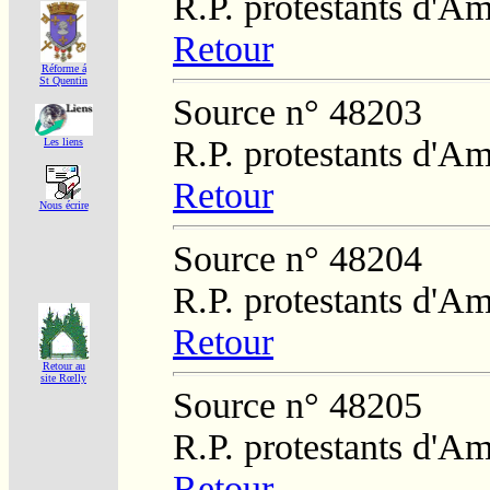
R.P. protestants d'Am
Retour
Réforme á
St Quentin
Source n° 48203
R.P. protestants d'Am
Les liens
Retour
Nous écrire
Source n° 48204
R.P. protestants d'Am
Retour
Retour au
site Rœlly
Source n° 48205
R.P. protestants d'Am
Retour