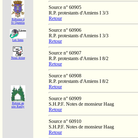
Source n° 60905
R.P. protestants d'Amiens I 3/3
Retour
Réforme á
St Quentin
Source n° 60906
R.P. protestants d'Amiens I 3/3
Les liens
Retour
Source n° 60907
R.P. protestants d'Amiens I 8/2
Nous écrire
Retour
Source n° 60908
R.P. protestants d'Amiens I 8/2
Retour
Source n° 60909
S.H.P.F. Notes de monsieur Haag
Retour au
site Rœlly
Retour
Source n° 60910
S.H.P.F. Notes de monsieur Haag
Retour