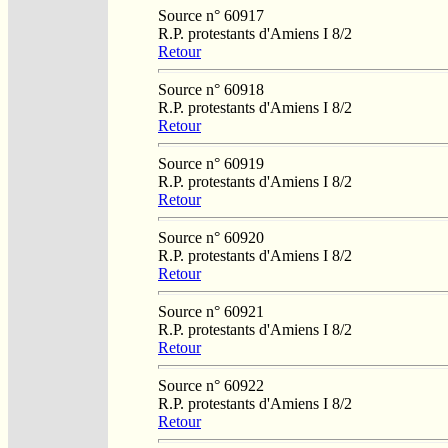
Source n° 60917
R.P. protestants d'Amiens I 8/2
Retour
Source n° 60918
R.P. protestants d'Amiens I 8/2
Retour
Source n° 60919
R.P. protestants d'Amiens I 8/2
Retour
Source n° 60920
R.P. protestants d'Amiens I 8/2
Retour
Source n° 60921
R.P. protestants d'Amiens I 8/2
Retour
Source n° 60922
R.P. protestants d'Amiens I 8/2
Retour