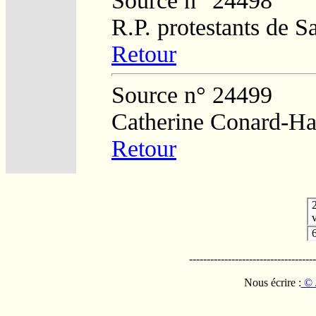
Source n° 24498
R.P. protestants de 
Retour
Source n° 24499
Catherine Conard-Ha
Retour
v
------------------------------------
Nous écrire :
© 