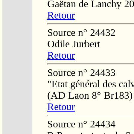
Gaëtan de Lanchy 2
Retour
Source n° 24432
Odile Jurbert
Retour
Source n° 24433
"Etat général des calv
(AD Laon 8° Br183)
Retour
Source n° 24434