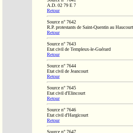
A.D. 02 79 E 7
Retour
Source n° 7642
R.P. protestants de Saint-Quentin au Haucourt
Retour
Source n° 7643
Etat civil de Templeux-le-Guérard
Retour
Source n° 7644
Etat civil de Jeancourt
Retour
Source n° 7645
Etat civil d'Elincourt
Retour
Source n° 7646
Etat civil d'Hargicourt
Retour
Source n° 7647