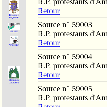
R.P. protestants d'Am
Retour
Réforme á
St Quentin
Source n° 59003
R.P. protestants d'Am
Les liens
Retour
Nous écrire
Source n° 59004
R.P. protestants d'Am
Retour
Retour au
site Rœlly
Source n° 59005
R.P. protestants d'Am
Retour