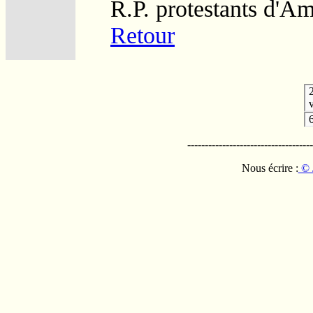
R.P. protestants d'Am
Retour
v
------------------------------------
Nous écrire :
© 