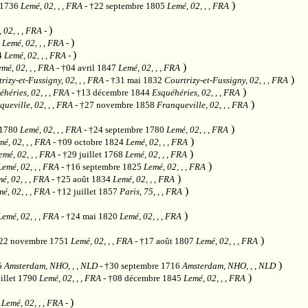
)
r 1736
Lemé, 02, , , FRA
- †22 septembre 1805
Lemé, 02, , , FRA
)
 02, , , FRA
-
)
2
Lemé, 02, , , FRA
-
)
4
Lemé, 02, , , FRA
-
)
mé, 02, , , FRA
- †04 avril 1847
Lemé, 02, , , FRA
)
rizy-et-Fussigny, 02, , , FRA
- †31 mai 1832
Courtrizy-et-Fussigny, 02, , , FRA
)
héries, 02, , , FRA
- †13 décembre 1844
Esquéhéries, 02, , , FRA
)
ueville, 02, , , FRA
- †27 novembre 1858
Franqueville, 02, , , FRA
)
 1780
Lemé, 02, , , FRA
- †24 septembre 1780
Lemé, 02, , , FRA
)
é, 02, , , FRA
- †09 octobre 1824
Lemé, 02, , , FRA
)
emé, 02, , , FRA
- †29 juillet 1768
Lemé, 02, , , FRA
)
Lemé, 02, , , FRA
- †16 septembre 1825
Lemé, 02, , , FRA
)
é, 02, , , FRA
- †25 août 1834
Lemé, 02, , , FRA
)
é, 02, , , FRA
- †12 juillet 1857
Paris, 75, , , FRA
)
Lemé, 02, , , FRA
- †24 mai 1820
Lemé, 02, , , FRA
)
22 novembre 1751
Lemé, 02, , , FRA
- †17 août 1807
Lemé, 02, , , FRA
)
5
Amsterdam, NHO, , , NLD
- †30 septembre 1716
Amsterdam, NHO, , , NLD
)
uillet 1790
Lemé, 02, , , FRA
- †08 décembre 1845
Lemé, 02, , , FRA
)
2
Lemé, 02, , , FRA
-