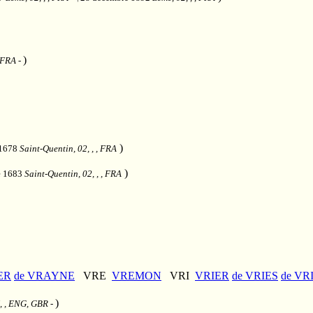
)
, FRA
-
)
 1678
Saint-Quentin, 02, , , FRA
)
e 1683
Saint-Quentin, 02, , , FRA
ER
de VRAYNE
VRE
VREMON
VRI
VRIER
de VRIES
de VR
)
, , ENG, GBR
-