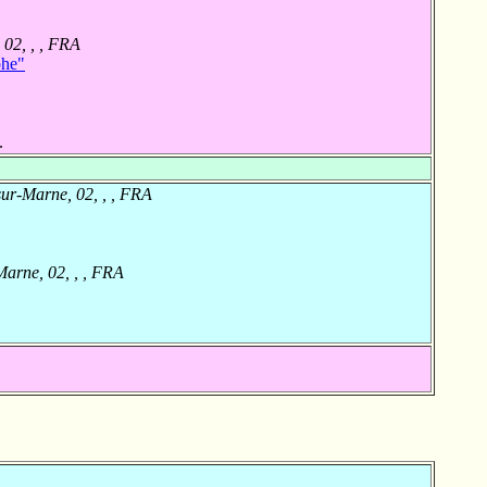
02, , , FRA
phe"
.
ur-Marne, 02, , , FRA
arne, 02, , , FRA