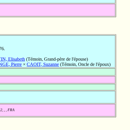
76.
IN, Elisabeth
(Témoin, Grand-père de l'épouse)
E, Pierre
×
CAOIT, Suzanne
(Témoin, Oncle de l'époux)
, , , FRA