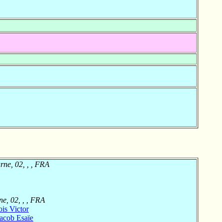
ne, 02, , , FRA
e, 02, , , FRA
is Victor
ob Esaïe