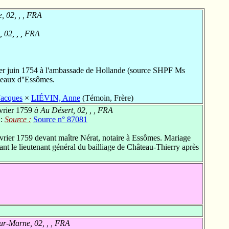
 02, , , FRA
 02, , , FRA
er juin 1754 à l'ambassade de Hollande (source SHPF Ms
eaux d''Essômes.
acques
×
LIÉVIN, Anne
(Témoin, Frère)
vrier 1759
à Au Désert, 02, , , FRA
 :
Source :
Source n° 87081
rier 1759 devant maître Nérat, notaire à Essômes. Mariage
ant le lieutenant général du bailliage de Château-Thierry après
r-Marne, 02, , , FRA