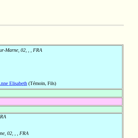
r-Marne, 02, , , FRA
nne Elisabeth
(Témoin, Fils)
 FRA
e, 02, , , FRA