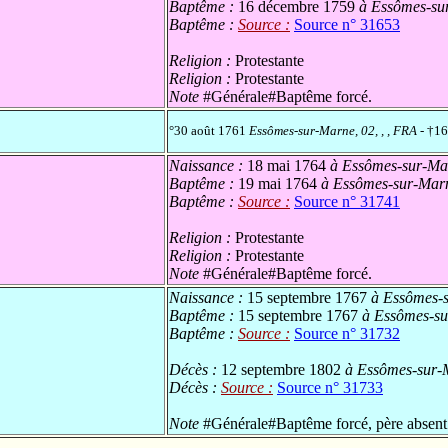
Baptême :
16 décembre 1759
à Essômes-sur
Baptême :
Source :
Source n° 31653
Religion :
Protestante
Religion :
Protestante
Note
#Générale#Baptême forcé.
°30 août 1761
Essômes-sur-Marne, 02, , , FRA
- †16
Naissance :
18 mai 1764
à Essômes-sur-Mar
Baptême :
19 mai 1764
à Essômes-sur-Marn
Baptême :
Source :
Source n° 31741
Religion :
Protestante
Religion :
Protestante
Note
#Générale#Baptême forcé.
Naissance :
15 septembre 1767
à Essômes-s
Baptême :
15 septembre 1767
à Essômes-sur
Baptême :
Source :
Source n° 31732
Décès :
12 septembre 1802
à Essômes-sur-M
Décès :
Source :
Source n° 31733
Note
#Générale#Baptême forcé, père absent