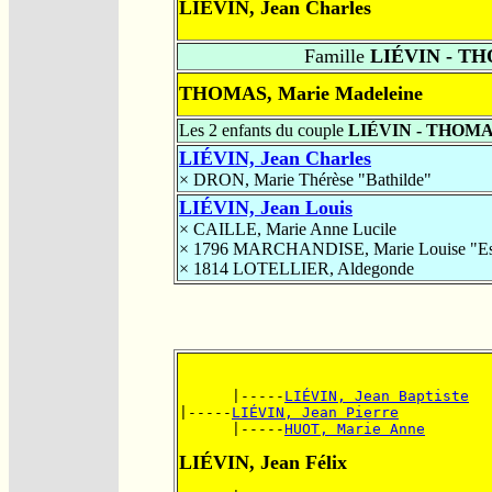
LIÉVIN, Jean Charles
Famille
LIÉVIN - T
THOMAS, Marie Madeleine
Les 2 enfants du couple
LIÉVIN - THOM
LIÉVIN, Jean Charles
×
DRON, Marie Thérèse "Bathilde"
LIÉVIN, Jean Louis
×
CAILLE, Marie Anne Lucile
× 1796
MARCHANDISE, Marie Louise "Es
× 1814
LOTELLIER, Aldegonde
      |-----
LIÉVIN, Jean Baptiste
|-----
LIÉVIN, Jean Pierre
      |-----
HUOT, Marie Anne
LIÉVIN, Jean Félix