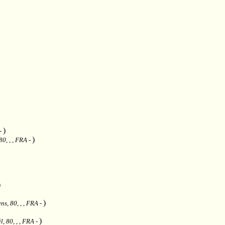
)
-
)
80, , , FRA
-
)
)
ns, 80, , , FRA
-
)
l, 80, , , FRA
-