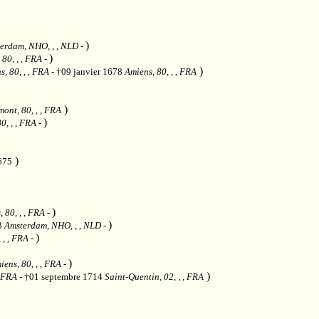
)
erdam, NHO, , , NLD
-
)
 80, , , FRA
-
)
, 80, , , FRA
- †09 janvier 1678
Amiens, 80, , , FRA
)
ont, 80, , , FRA
)
0, , , FRA
-
)
1675
)
 80, , , FRA
-
)
3
Amsterdam, NHO, , , NLD
-
)
 , , FRA
-
)
iens, 80, , , FRA
-
)
, FRA
- †01 septembre 1714
Saint-Quentin, 02, , , FRA