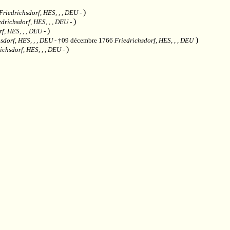
)
Friedrichsdorf, HES, , , DEU
-
)
edrichsdorf, HES, , , DEU
-
)
f, HES, , , DEU
-
)
sdorf, HES, , , DEU
- †09 décembre 1766
Friedrichsdorf, HES, , , DEU
)
ichsdorf, HES, , , DEU
-