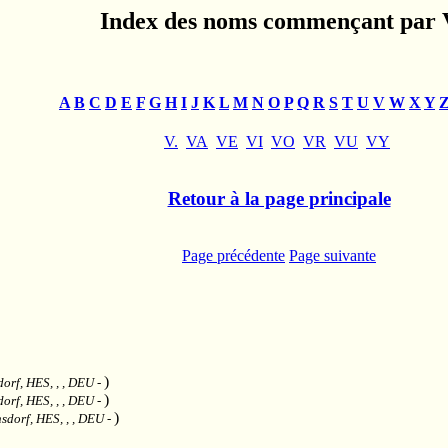
Index des noms commençant par 
A
B
C
D
E
F
G
H
I
J
K
L
M
N
O
P
Q
R
S
T
U
V
W
X
Y
V.
VA
VE
VI
VO
VR
VU
VY
Retour à la page principale
Page précédente
Page suivante
)
dorf, HES, , , DEU
-
)
dorf, HES, , , DEU
-
)
sdorf, HES, , , DEU
-