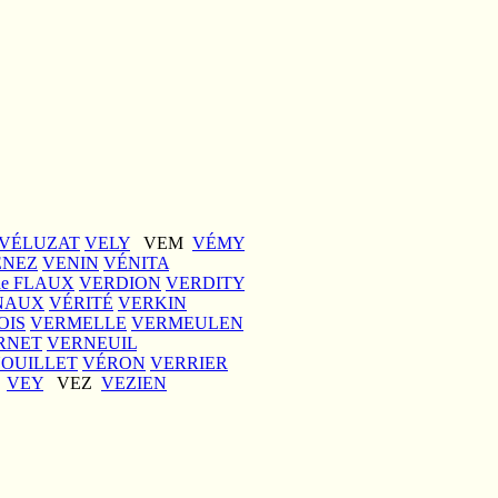
VÉLUZAT
VELY
VEM
VÉMY
ENEZ
VENIN
VÉNITA
de FLAUX
VERDION
VERDITY
NAUX
VÉRITÉ
VERKIN
OIS
VERMELLE
VERMEULEN
RNET
VERNEUIL
OUILLET
VÉRON
VERRIER
Y
VEY
VEZ
VEZIEN