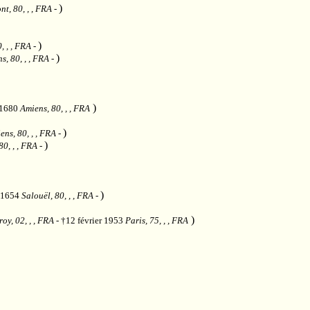
)
t, 80, , , FRA
-
)
, , , FRA
-
)
s, 80, , , FRA
-
)
n 1680
Amiens, 80, , , FRA
)
ens, 80, , , FRA
-
)
80, , , FRA
-
)
e 1654
Salouël, 80, , , FRA
-
)
oy, 02, , , FRA
- †12 février 1953
Paris, 75, , , FRA