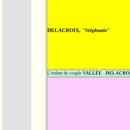
DELACROIX, "Stéphanie"
L'enfant du couple
VALLÉE - DELACRO