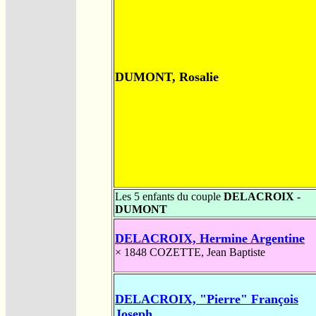
DUMONT, Rosalie
Les 5 enfants du couple
DELACROIX -
DUMONT
DELACROIX, Hermine Argentine
× 1848
COZETTE, Jean Baptiste
DELACROIX, "Pierre" François
Joseph