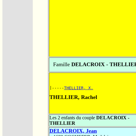
Famille
DELACROIX - THELLIE
|-----
THELLIER, X.
THELLIER, Rachel
Les 2 enfants du couple
DELACROIX -
THELLIER
DELACROIX, Jean