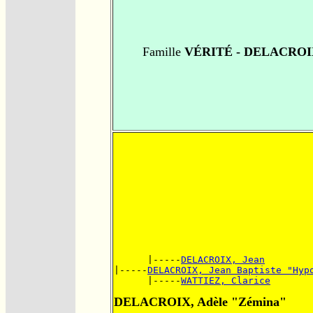
Famille
VÉRITÉ - DELACROI
      |-----
DELACROIX, Jean
|-----
DELACROIX, Jean Baptiste "Hyp
      |-----
WATTIEZ, Clarice
DELACROIX, Adèle "Zémina"