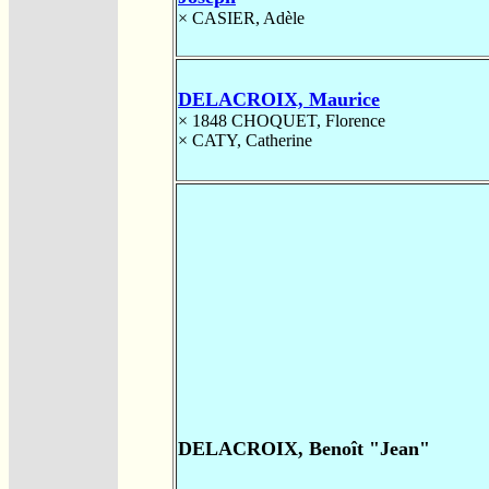
×
CASIER, Adèle
DELACROIX, Maurice
× 1848
CHOQUET, Florence
×
CATY, Catherine
DELACROIX, Benoît "Jean"