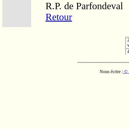
R.P. de Parfondeval
Retour
v
------------------------------------
Nous écrire :
© 