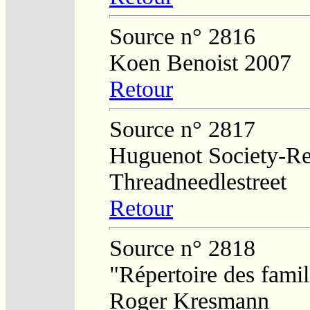
Source n° 2816
Koen Benoist 2007
Retour
Source n° 2817
Huguenot Society-Regi
Threadneedlestreet
Retour
Source n° 2818
"Répertoire des fami
Roger Kresmann