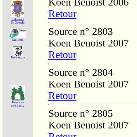
Koen Benoist 2006
Retour
Réforme á
St Quentin
Source n° 2803
Koen Benoist 2007
Les liens
Retour
Nous écrire
Source n° 2804
Koen Benoist 2007
Retour
Retour au
site Rœlly
Source n° 2805
Koen Benoist 2007
Retour