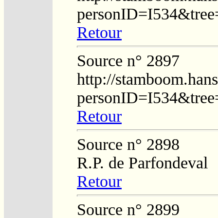
personID=I534&tre
Retour
Source n° 2897
http://stamboom.hans
personID=I534&tre
Retour
Source n° 2898
R.P. de Parfondeval
Retour
Source n° 2899