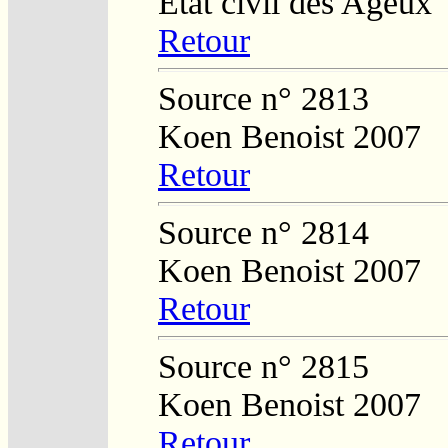
Etat civil des Ageux
Retour
Source n° 2813
Koen Benoist 2007
Retour
Source n° 2814
Koen Benoist 2007
Retour
Source n° 2815
Koen Benoist 2007
Retour