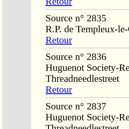
Retour
Source n° 2835
R.P. de Templeux-le
Retour
Source n° 2836
Huguenot Society-Regi
Threadneedlestreet
Retour
Source n° 2837
Huguenot Society-Regi
Threadneedlestreet