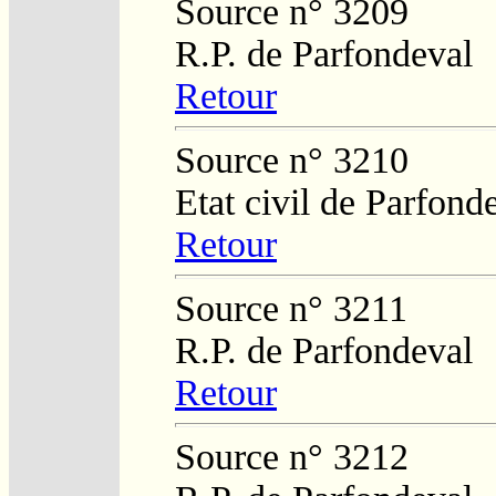
Source n° 3209
R.P. de Parfondeval
Retour
Source n° 3210
Etat civil de Parfond
Retour
Source n° 3211
R.P. de Parfondeval
Retour
Source n° 3212