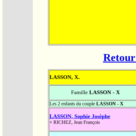
Retour 
LASSON, X.
Famille
LASSON - X
Les 2 enfants du couple
LASSON - X
LASSON, Sophie Josèphe
×
RICHEZ, Jean François