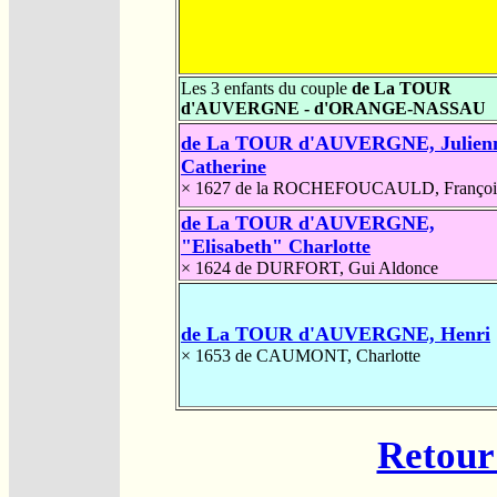
Les 3 enfants du couple
de La TOUR
d'AUVERGNE - d'ORANGE-NASSAU
de La TOUR d'AUVERGNE, Julien
Catherine
× 1627
de la ROCHEFOUCAULD, Françoi
de La TOUR d'AUVERGNE,
"Elisabeth" Charlotte
× 1624
de DURFORT, Gui Aldonce
de La TOUR d'AUVERGNE, Henri
× 1653
de CAUMONT, Charlotte
Retour 