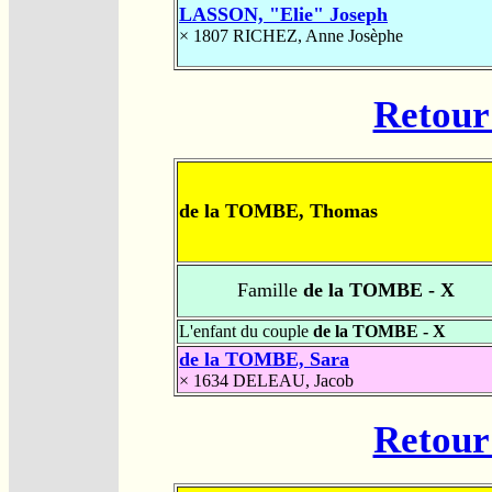
LASSON, "Elie" Joseph
× 1807
RICHEZ, Anne Josèphe
Retour 
de la TOMBE, Thomas
Famille
de la TOMBE - X
L'enfant du couple
de la TOMBE - X
de la TOMBE, Sara
× 1634
DELEAU, Jacob
Retour 