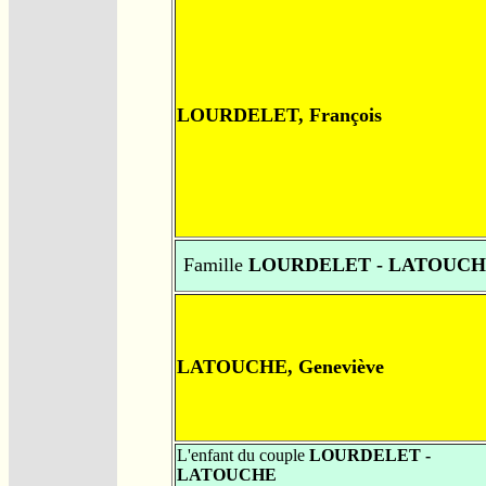
LOURDELET, François
Famille
LOURDELET - LATOUC
LATOUCHE, Geneviève
L'enfant du couple
LOURDELET -
LATOUCHE