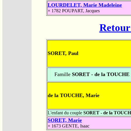
LOURDELET, Marie Madeleine
× 1782
POUPART, Jacques
Retour 
SORET, Paul
Famille
SORET - de la TOUCHE
de la TOUCHE, Marie
L'enfant du couple
SORET - de la TOUC
SORET, Marie
× 1673
GENTE, Isaac