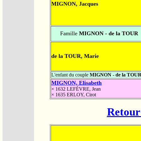
MIGNON, Jacques
Famille
MIGNON - de la TOUR
de la TOUR, Marie
L'enfant du couple
MIGNON - de la TOU
MIGNON, Elisabeth
× 1632
LEFÈVRE, Jean
× 1635
ERLOY, Cirot
Retour 