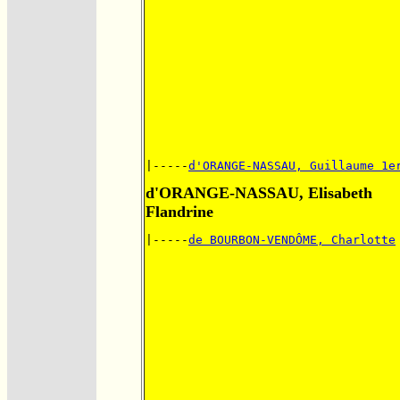
|-----
d'ORANGE-NASSAU, Guillaume 1e
d'ORANGE-NASSAU, Elisabeth
Flandrine
|-----
de BOURBON-VENDÔME, Charlotte