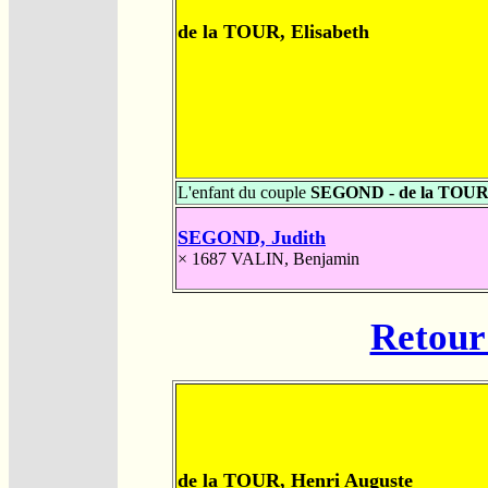
de la TOUR, Elisabeth
L'enfant du couple
SEGOND - de la TOU
SEGOND, Judith
× 1687
VALIN, Benjamin
Retour 
de la TOUR, Henri Auguste