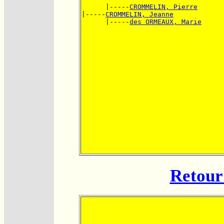
      |-----
CROMMELIN, Pierre
|-----
CROMMELIN, Jeanne
      |-----
des ORMEAUX, Marie
Retour 