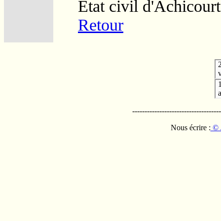
Etat civil d'Achicourt
Retour
v
------------------------------------
Nous écrire :
© 