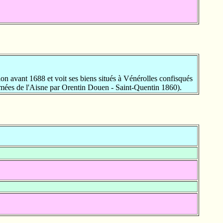
n avant 1688 et voit ses biens situés à Vénérolles confisqués
ormées de l'Aisne par Orentin Douen - Saint-Quentin 1860).