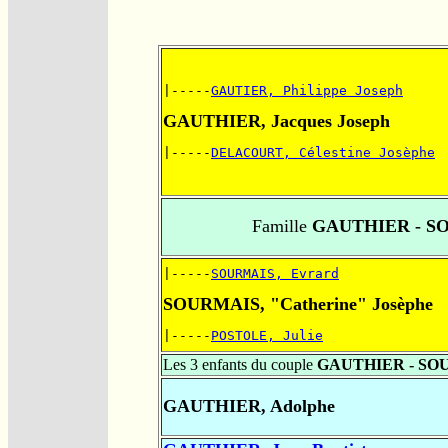
|-----
GAUTIER, Philippe Joseph
GAUTHIER, Jacques Joseph
|-----
DELACOURT, Célestine Josèphe
Famille
GAUTHIER - S
|-----
SOURMAIS, Evrard
SOURMAIS, "Catherine" Josèphe
|-----
POSTOLE, Julie
Les 3 enfants du couple
GAUTHIER - SO
GAUTHIER, Adolphe