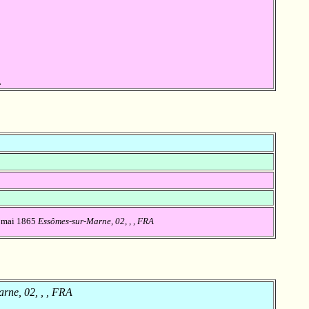
.
 mai 1865
Essômes-sur-Marne, 02, , , FRA
rne, 02, , , FRA