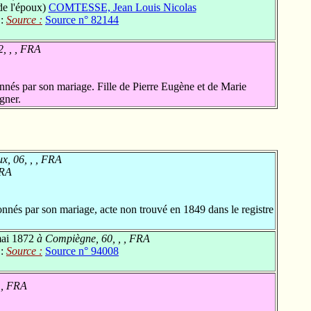
de l'époux)
COMTESSE, Jean Louis Nicolas
 :
Source :
Source n° 82144
2, , , FRA
nés par son mariage. Fille de Pierre Eugène et de Marie
gner.
, 06, , , FRA
FRA
nnés par son mariage, acte non trouvé en 1849 dans le registre
ai 1872
à Compiègne, 60, , , FRA
 :
Source :
Source n° 94008
 , FRA