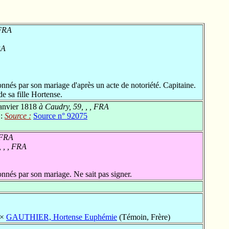
 FRA
RA
nés par son mariage d'après un acte de notoriété. Capitaine.
e sa fille Hortense.
anvier 1818
à Caudry, 59, , , FRA
 :
Source :
Source n° 92075
 FRA
 , , FRA
nnés par son mariage. Ne sait pas signer.
×
GAUTHIER, Hortense Euphémie
(Témoin, Frère)