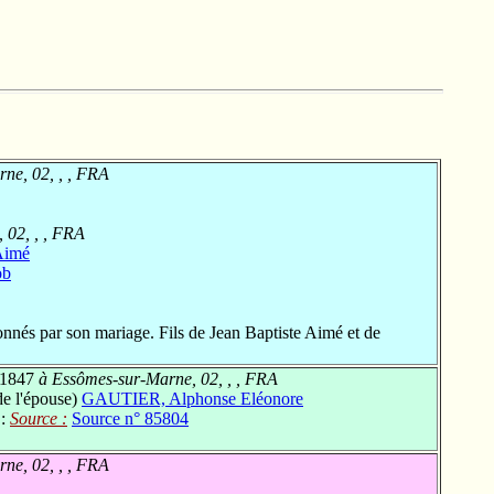
ne, 02, , , FRA
 02, , , FRA
Aimé
ob
nnés par son mariage. Fils de Jean Baptiste Aimé et de
 1847
à Essômes-sur-Marne, 02, , , FRA
de l'épouse)
GAUTIER, Alphonse Eléonore
 :
Source :
Source n° 85804
ne, 02, , , FRA