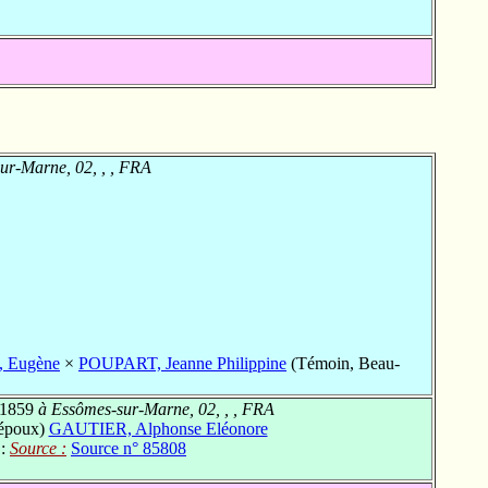
ur-Marne, 02, , , FRA
 Eugène
×
POUPART, Jeanne Philippine
(Témoin, Beau-
 1859
à Essômes-sur-Marne, 02, , , FRA
'époux)
GAUTIER, Alphonse Eléonore
 :
Source :
Source n° 85808