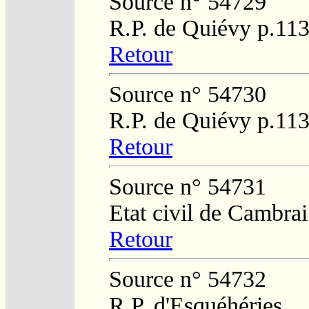
Source n° 54729
R.P. de Quiévy p.11
Retour
Source n° 54730
R.P. de Quiévy p.11
Retour
Source n° 54731
Etat civil de Cambra
Retour
Source n° 54732
R.P. d'Esquéhéries