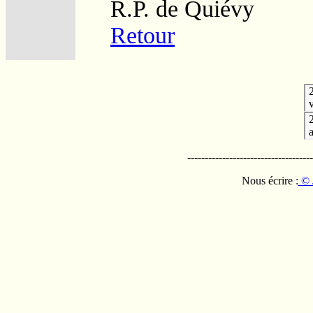
R.P. de Quiévy
Retour
v
------------------------------------
Nous écrire :
© 