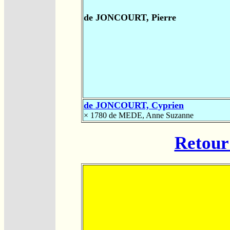
de JONCOURT, Pierre
de JONCOURT, Cyprien
× 1780
de MEDE, Anne Suzanne
Retour 