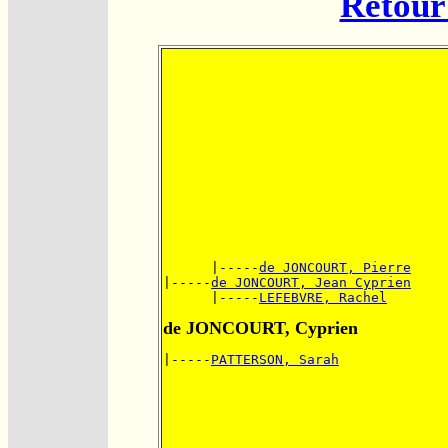
Retour 
      |-----
de JONCOURT, Pierre
|-----
de JONCOURT, Jean Cyprien
      |-----
LEFEBVRE, Rachel
de JONCOURT, Cyprien
|-----
PATTERSON, Sarah