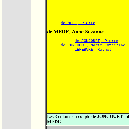
|-----
de MEDE, Pierre
de MEDE, Anne Suzanne
      |-----
de JONCOURT, Pierre
|-----
de JONCOURT, Marie Catherine
      |-----
LEFEBVRE, Rachel
Les 3 enfants du couple
de JONCOURT - d
MEDE