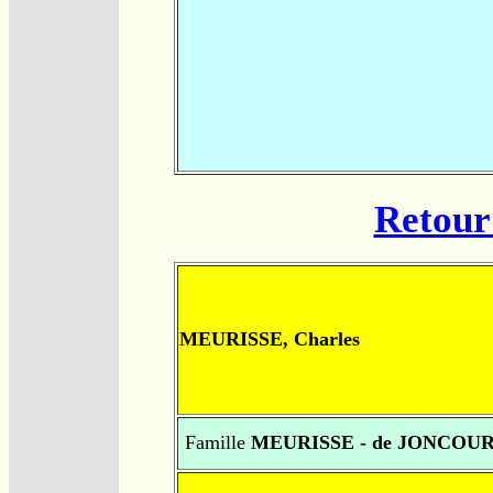
Retour 
MEURISSE, Charles
Famille
MEURISSE - de JONCOU