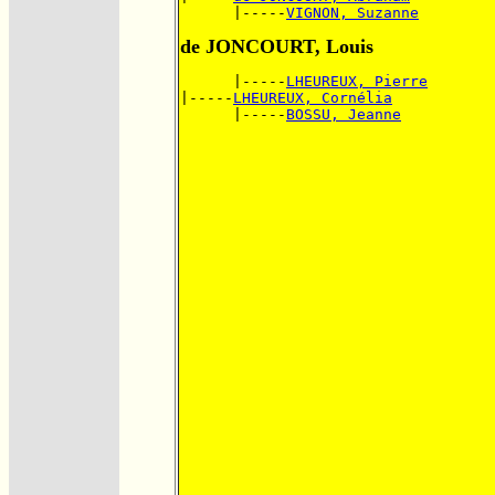
      |-----
VIGNON, Suzanne
de JONCOURT, Louis
      |-----
LHEUREUX, Pierre
|-----
LHEUREUX, Cornélia
      |-----
BOSSU, Jeanne