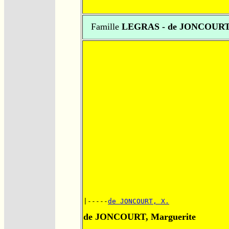
Famille
LEGRAS - de JONCOUR
|-----
de JONCOURT, X.
de JONCOURT, Marguerite