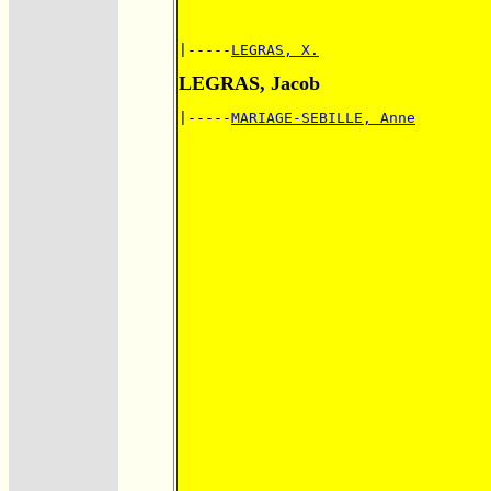
|-----
LEGRAS, X.
LEGRAS, Jacob
|-----
MARIAGE-SEBILLE, Anne