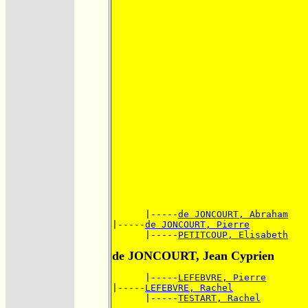
      |-----
de JONCOURT, Abraham
|-----
de JONCOURT, Pierre
      |-----
PETITCOUP, Elisabeth
de JONCOURT, Jean Cyprien
      |-----
LEFEBVRE, Pierre
|-----
LEFEBVRE, Rachel
      |-----
TESTART, Rachel