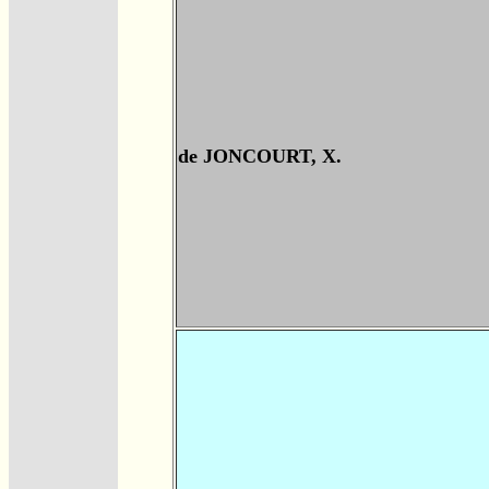
de JONCOURT, X.