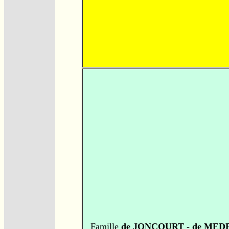
Famille
de JONCOURT - de MED