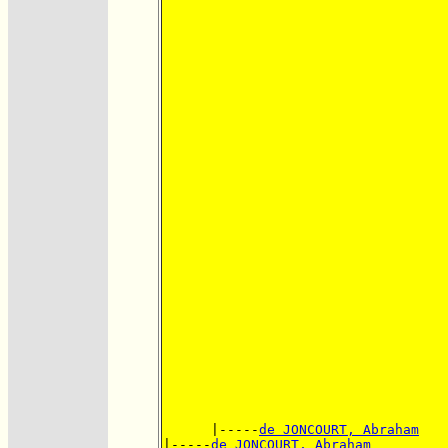
      |-----
de JONCOURT, Abraham
|-----
de JONCOURT, Abraham