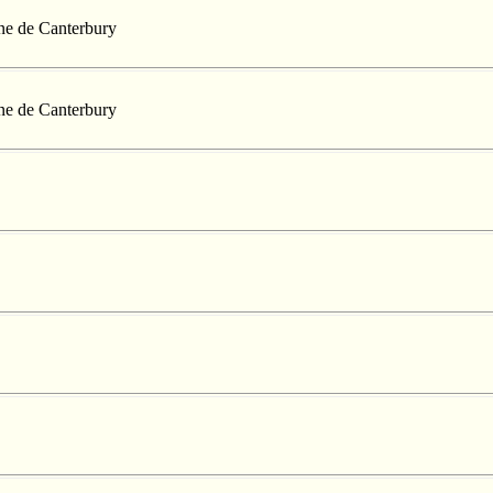
nne de Canterbury
nne de Canterbury