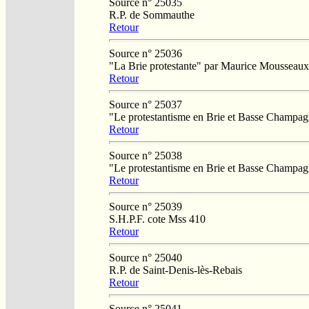
Source n° 25035
R.P. de Sommauthe
Retour
Source n° 25036
"La Brie protestante" par Maurice Mousseau
Retour
Source n° 25037
"Le protestantisme en Brie et Basse Champag
Retour
Source n° 25038
"Le protestantisme en Brie et Basse Champag
Retour
Source n° 25039
S.H.P.F. cote Mss 410
Retour
Source n° 25040
R.P. de Saint-Denis-lès-Rebais
Retour
Source n° 25041