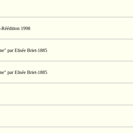
x-Réédition 1998
ne" par Elisée Briet-1885
ne" par Elisée Briet-1885