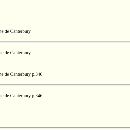
nne de Canterbury
nne de Canterbury
nne de Canterbury p.346
nne de Canterbury p.346