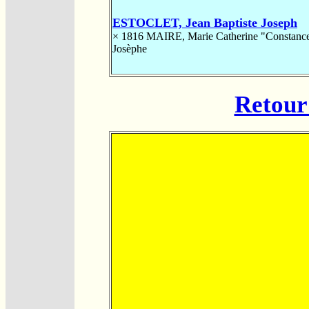
ESTOCLET, Jean Baptiste Joseph
× 1816
MAIRE, Marie Catherine "Constanc
Josèphe
Retour 