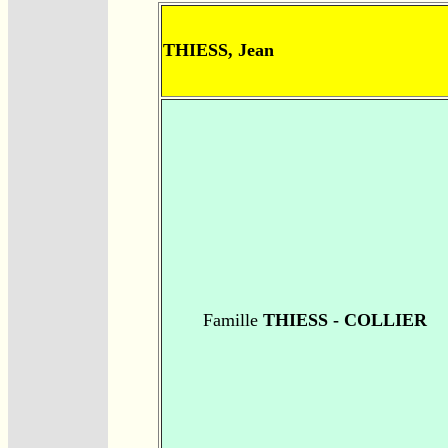
THIESS, Jean
Famille
THIESS - COLLIER