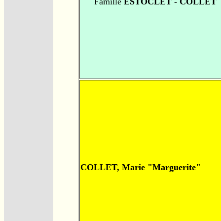
Famille
ESTOCLET - COLLET
COLLET, Marie "Marguerite"