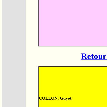
Retour 
COLLON, Guyot