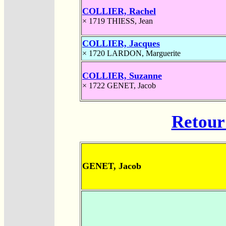
COLLIER, Rachel
× 1719
THIESS, Jean
COLLIER, Jacques
× 1720
LARDON, Marguerite
COLLIER, Suzanne
× 1722
GENET, Jacob
Retour 
GENET, Jacob