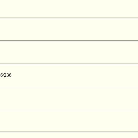
86/236