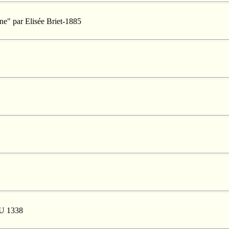
ne" par Elisée Briet-1885
 U 1338