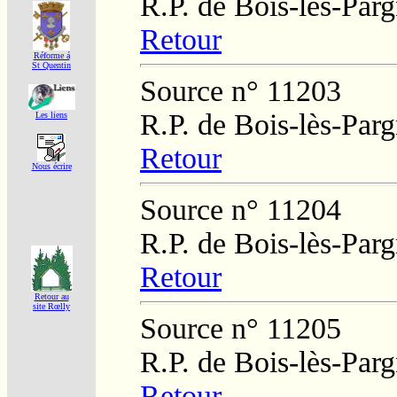
R.P. de Bois-lès-Par
Retour
Réforme á
St Quentin
Source n° 11203
R.P. de Bois-lès-Par
Les liens
Retour
Nous écrire
Source n° 11204
R.P. de Bois-lès-Par
Retour
Retour au
site Rœlly
Source n° 11205
R.P. de Bois-lès-Par
Retour