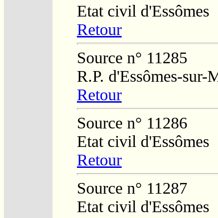
Etat civil d'Essômes
Retour
Source n° 11285
R.P. d'Essômes-sur-
Retour
Source n° 11286
Etat civil d'Essômes
Retour
Source n° 11287
Etat civil d'Essômes