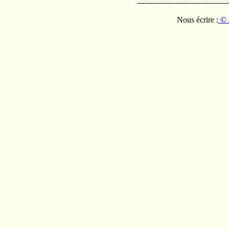
------------------------------------
Nous écrire :
© 