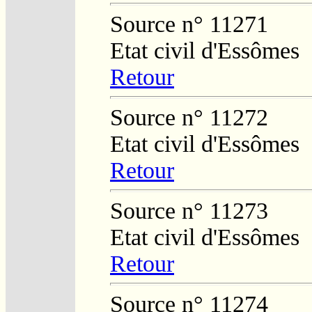
Source n° 11271
Etat civil d'Essômes
Retour
Source n° 11272
Etat civil d'Essômes
Retour
Source n° 11273
Etat civil d'Essômes
Retour
Source n° 11274