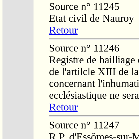
Source n° 11245
Etat civil de Nauroy
Retour
Source n° 11246
Registre de bailliage
de l'artilcle XIII de 
concernant l'inhumat
ecclésiastique ne ser
Retour
Source n° 11247
R.P. d'Essômes-sur-