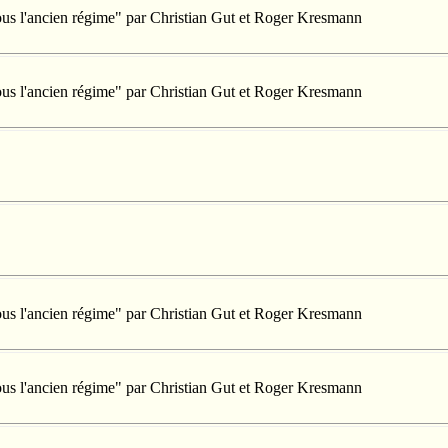
 sous l'ancien régime" par Christian Gut et Roger Kresmann
 sous l'ancien régime" par Christian Gut et Roger Kresmann
 sous l'ancien régime" par Christian Gut et Roger Kresmann
 sous l'ancien régime" par Christian Gut et Roger Kresmann