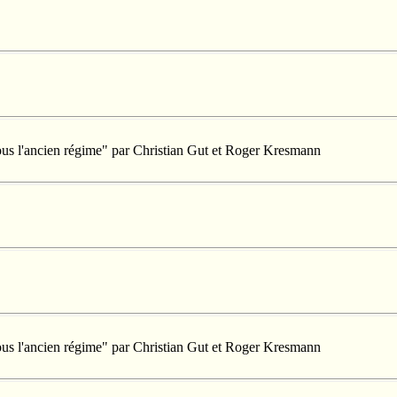
 sous l'ancien régime" par Christian Gut et Roger Kresmann
 sous l'ancien régime" par Christian Gut et Roger Kresmann