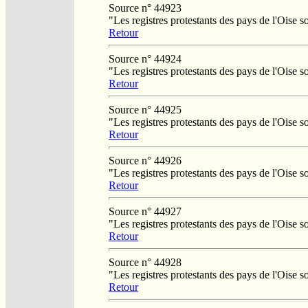
Source n° 44923
"Les registres protestants des pays de l'Oise
Retour
Source n° 44924
"Les registres protestants des pays de l'Oise
Retour
Source n° 44925
"Les registres protestants des pays de l'Oise
Retour
Source n° 44926
"Les registres protestants des pays de l'Oise
Retour
Source n° 44927
"Les registres protestants des pays de l'Oise
Retour
Source n° 44928
"Les registres protestants des pays de l'Oise
Retour