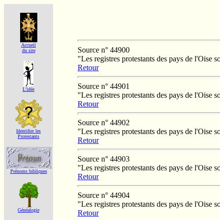
Accueil
Source n° 44900
du site
"Les registres protestants des pays de l'Oise
Retour
Source n° 44901
L'idée
"Les registres protestants des pays de l'Oise
Retour
Source n° 44902
"Les registres protestants des pays de l'Oise
Identifier les
Protestants
Retour
Source n° 44903
"Les registres protestants des pays de l'Oise
Prénoms bibliques
Retour
Source n° 44904
"Les registres protestants des pays de l'Oise
Généalogie
Retour