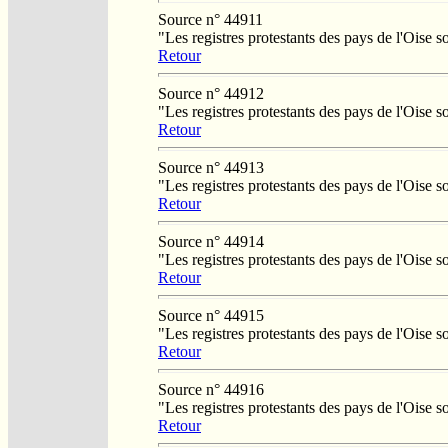
Source n° 44911
"Les registres protestants des pays de l'Oise
Retour
Source n° 44912
"Les registres protestants des pays de l'Oise
Retour
Source n° 44913
"Les registres protestants des pays de l'Oise
Retour
Source n° 44914
"Les registres protestants des pays de l'Oise
Retour
Source n° 44915
"Les registres protestants des pays de l'Oise
Retour
Source n° 44916
"Les registres protestants des pays de l'Oise
Retour