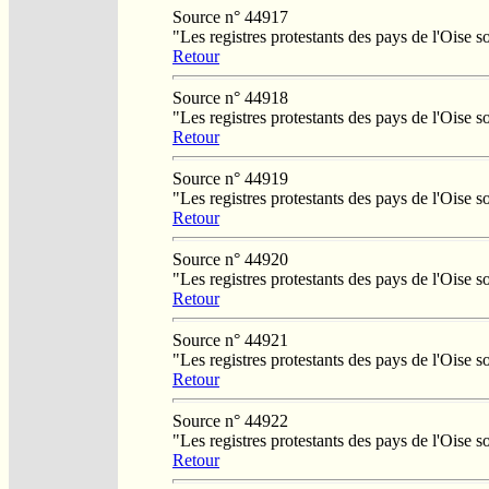
Source n° 44917
"Les registres protestants des pays de l'Oise
Retour
Source n° 44918
"Les registres protestants des pays de l'Oise
Retour
Source n° 44919
"Les registres protestants des pays de l'Oise
Retour
Source n° 44920
"Les registres protestants des pays de l'Oise
Retour
Source n° 44921
"Les registres protestants des pays de l'Oise
Retour
Source n° 44922
"Les registres protestants des pays de l'Oise
Retour