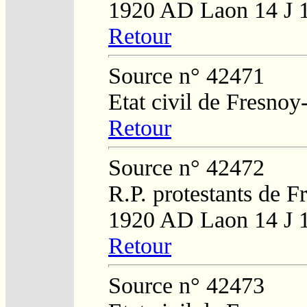
1920 AD Laon 14 J 
Retour
Source n° 42471
Etat civil de Fresnoy
Retour
Source n° 42472
R.P. protestants de F
1920 AD Laon 14 J 
Retour
Source n° 42473