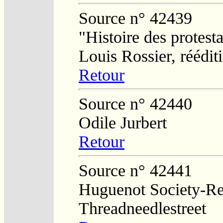
Source n° 42439
"Histoire des protesta
Louis Rossier, réédit
Retour
Source n° 42440
Odile Jurbert
Retour
Source n° 42441
Huguenot Society-Regi
Threadneedlestreet