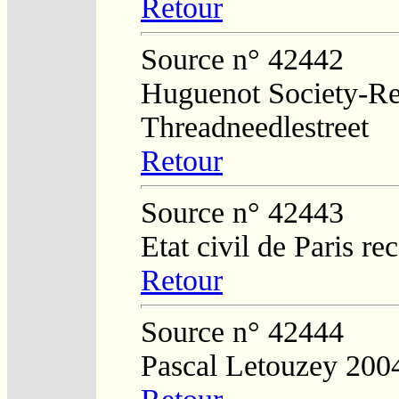
Retour
Source n° 42442
Huguenot Society-Regi
Threadneedlestreet
Retour
Source n° 42443
Etat civil de Paris re
Retour
Source n° 42444
Pascal Letouzey 200