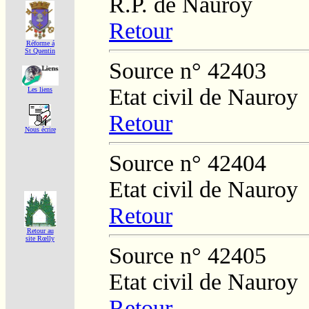
R.P. de Nauroy
Retour
Réforme á
St Quentin
Source n° 42403
Etat civil de Nauroy
Les liens
Retour
Nous écrire
Source n° 42404
Etat civil de Nauroy
Retour
Retour au
site Rœlly
Source n° 42405
Etat civil de Nauroy
Retour