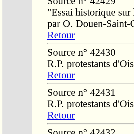
Source n° 42429
"Essai historique sur
par O. Douen-Saint-
Retour
Source n° 42430
R.P. protestants d'O
Retour
Source n° 42431
R.P. protestants d'O
Retour
Source n° 42432