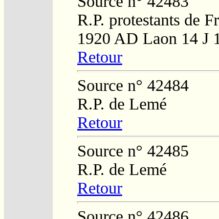
Source n° 42483
R.P. protestants de F
1920 AD Laon 14 J 
Retour
Source n° 42484
R.P. de Lemé
Retour
Source n° 42485
R.P. de Lemé
Retour
Source n° 42486