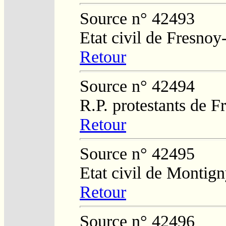
Source n° 42493
Etat civil de Fresnoy
Retour
Source n° 42494
R.P. protestants de 
Retour
Source n° 42495
Etat civil de Montig
Retour
Source n° 42496