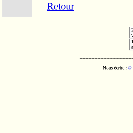
Retour
v
------------------------------------
Nous écrire :
© 